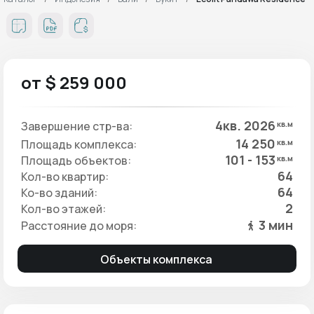
от $ 259 000
4кв. 2026
Завершение стр-ва:
кв.м
14 250
Площадь комплекса:
кв.м
101 - 153
Площадь объектов:
кв.м
64
Кол-во квартир:
64
Ко-во зданий:
2
Кол-во этажей:
3 мин
Расстояние до моря:
Объекты комплекса