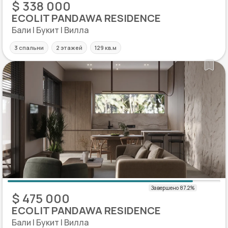
$ 338 000
ECOLIT PANDAWA RESIDENCE
Бали | Букит | Вилла
3 спальни
2 этажей
129 кв.м
$ 475 000
ECOLIT PANDAWA RESIDENCE
Бали | Букит | Вилла