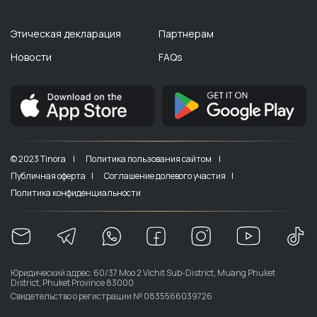
Этическая декларация
Партнерам
Новости
FAQs
© 2023 Tinora |
Политика пользования сайтом |
Публичная оферта |
Соглашение долевого участия |
Политика конфиденциальности
Юридический адрес: 60/37 Moo 2 Vichit Sub-District, Muang Phuket
District, Phuket Province 83000
Свидетельство о регистрации № 0835566039726