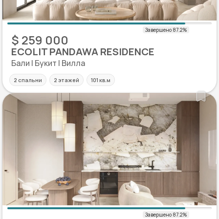
$ 259 000
ECOLIT PANDAWA RESIDENCE
Бали | Букит | Вилла
2 спальни
2 этажей
101 кв.м