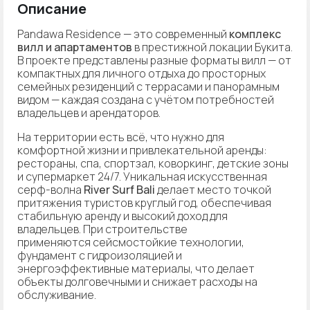
Описание
Pandawa Residence — это современный
комплекс
вилл и апартаментов
в престижной локации Букита.
В проекте представлены разные форматы вилл — от
компактных для личного отдыха до просторных
семейных резиденций с террасами и панорамным
видом — каждая создана с учётом потребностей
владельцев и арендаторов.
На территории есть всё, что нужно для
комфортной жизни и привлекательной аренды:
рестораны, спа, спортзал, коворкинг, детские зоны
и супермаркет 24/7. Уникальная искусственная
серф-волна
River Surf Bali
делает место точкой
притяжения туристов круглый год, обеспечивая
стабильную аренду и высокий доход для
владельцев. При строительстве
применяются сейсмостойкие технологии,
фундамент с гидроизоляцией и
энергоэффективные материалы, что делает
объекты долговечными и снижает расходы на
обслуживание.