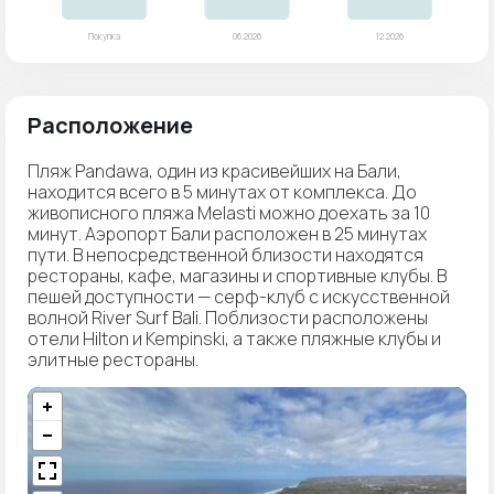
Расположение
Пляж Pandawa, один из красивейших на Бали,
находится всего в 5 минутах от комплекса. До
живописного пляжа Melasti можно доехать за 10
минут. Аэропорт Бали расположен в 25 минутах
пути. В непосредственной близости находятся
рестораны, кафе, магазины и спортивные клубы. В
пешей доступности — серф-клуб с искусственной
волной River Surf Bali. Поблизости расположены
отели Hilton и Kempinski, а также пляжные клубы и
элитные рестораны.