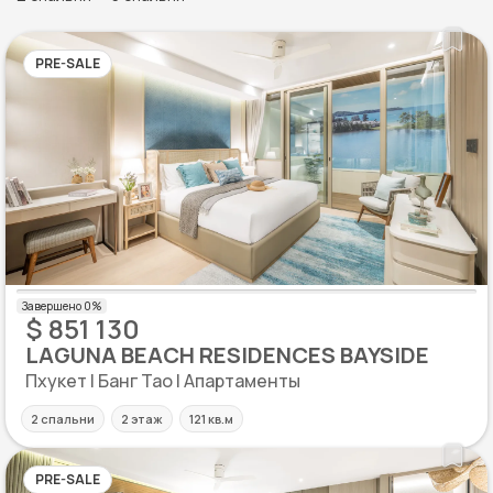
PRE-SALE
$ 851 130
LAGUNA BEACH RESIDENCES BAYSIDE
Пхукет | Банг Тао | Апартаменты
2 спальни
2 этаж
121 кв.м
PRE-SALE