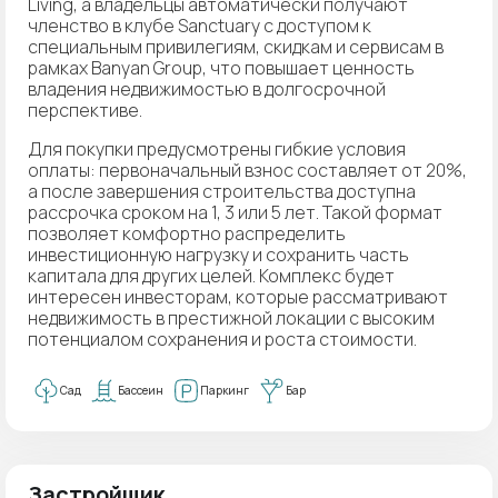
Living, а владельцы автоматически получают
членство в клубе Sanctuary с доступом к
специальным привилегиям, скидкам и сервисам в
рамках Banyan Group, что повышает ценность
владения недвижимостью в долгосрочной
перспективе.
Для покупки предусмотрены гибкие условия
оплаты: первоначальный взнос составляет от 20%,
а после завершения строительства доступна
рассрочка сроком на 1, 3 или 5 лет. Такой формат
позволяет комфортно распределить
инвестиционную нагрузку и сохранить часть
капитала для других целей. Комплекс будет
интересен инвесторам, которые рассматривают
недвижимость в престижной локации с высоким
потенциалом сохранения и роста стоимости.
Сад
Бассеин
Паркинг
Бар
Застройщик