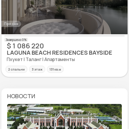
Продан
$ 1 086 220
LAGUNA BEACH RESIDENCES BAYSIDE
Пхукет | Таланг | Апартаменты
2 спальни
3 этаж
131 кв.м
НОВОСТИ