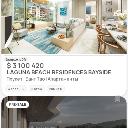
$ 3 100 420
LAGUNA BEACH RESIDENCES BAYSIDE
Пхукет | Банг Тао | Апартаменты
3 спальни
5 этаж
286 кв.м
PRE-SALE