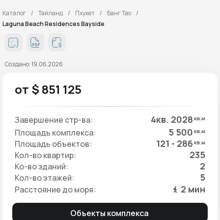
Каталог
Тайланд
Пхукет
Банг Тао
Laguna Beach Residences Bayside
Создано: 19.06.2026
от $ 851 125
4кв. 2028
Завершение стр-ва:
кв.м
5 500
Площадь комплекса:
кв.м
121 - 286
Площадь объектов:
кв.м
235
Кол-во квартир:
2
Ко-во зданий:
5
Кол-во этажей:
2 мин
Расстояние до моря:
Объекты комплекса