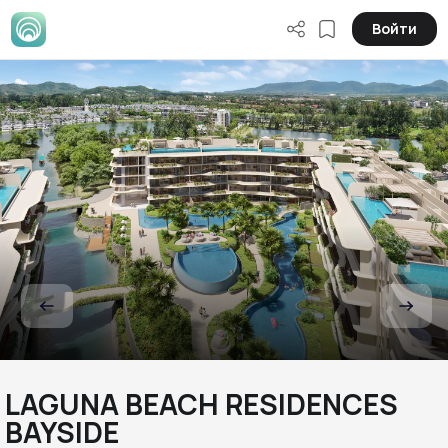
Войти
LAGUNA BEACH RESIDENCES
BAYSIDE