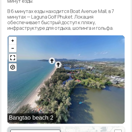
минут езды.
В 6 минутах езды находится Boat Avenue Mall, в 7
минутах — Laguna Golf Phuket. Локация
обеспечивает быстрый доступ к пляжу,
инфраструктуре для отдыха, шопинга и гольфа.
Bangtao beach 2