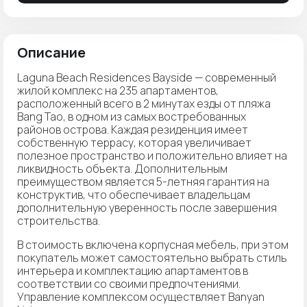
Описание
Laguna Beach Residences Bayside — современный
жилой комплекс на 235 апартаментов,
расположенный всего в 2 минутах езды от пляжа
Bang Tao, в одном из самых востребованных
районов острова. Каждая резиденция имеет
собственную террасу, которая увеличивает
полезное пространство и положительно влияет на
ликвидность объекта. Дополнительным
преимуществом является 5-летняя гарантия на
конструктив, что обеспечивает владельцам
дополнительную уверенность после завершения
строительства.
В стоимость включена корпусная мебель, при этом
покупатель может самостоятельно выбрать стиль
интерьера и комплектацию апартаментов в
соответствии со своими предпочтениями.
Управление комплексом осуществляет Banyan