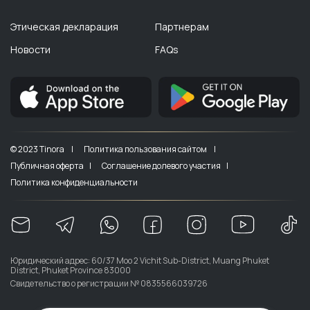
Этическая декларация
Партнерам
Новости
FAQs
© 2023 Tinora |
Политика пользования сайтом |
Публичная оферта |
Соглашение долевого участия |
Политика конфиденциальности
Юридический адрес: 60/37 Moo 2 Vichit Sub-District, Muang Phuket
District, Phuket Province 83000
Свидетельство о регистрации № 0835566039726