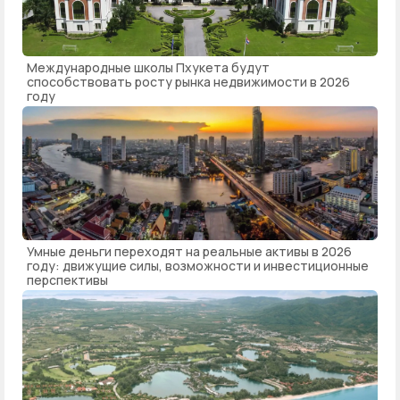
Международные школы Пхукета будут
способствовать росту рынка недвижимости в 2026
году
Умные деньги переходят на реальные активы в 2026
году: движущие силы, возможности и инвестиционные
перспективы