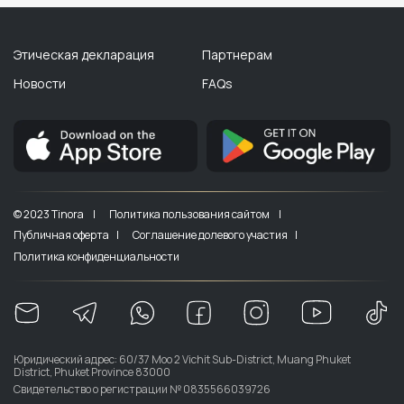
Этическая декларация
Партнерам
Новости
FAQs
© 2023 Tinora |
Политика пользования сайтом |
Публичная оферта |
Соглашение долевого участия |
Политика конфиденциальности
Юридический адрес: 60/37 Moo 2 Vichit Sub-District, Muang Phuket
District, Phuket Province 83000
Свидетельство о регистрации № 0835566039726