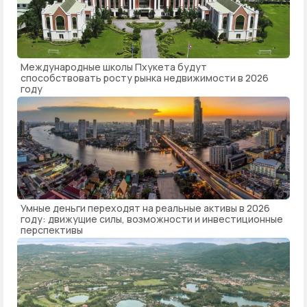
Международные школы Пхукета будут
способствовать росту рынка недвижимости в 2026
году
Умные деньги переходят на реальные активы в 2026
году: движущие силы, возможности и инвестиционные
перспективы