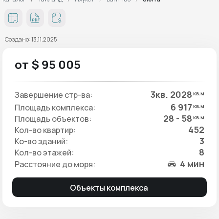
Создано: 13.11.2025
от $ 95 005
3кв. 2028
Завершение стр-ва:
кв.м
6 917
Площадь комплекса:
кв.м
28 - 58
Площадь объектов:
кв.м
452
Кол-во квартир:
3
Ко-во зданий:
8
Кол-во этажей:
4 мин
Расстояние до моря:
Объекты комплекса