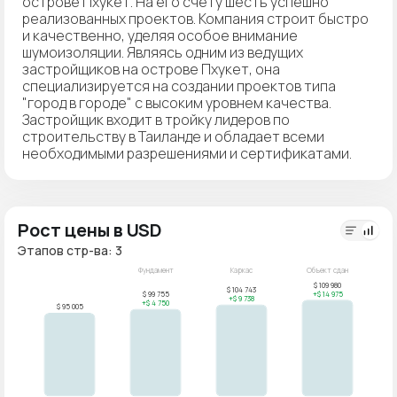
острове Пхукет. На его счету шесть успешно
реализованных проектов. Компания строит быстро
и качественно, уделяя особое внимание
шумоизоляции. Являясь одним из ведущих
застройщиков на острове Пхукет, она
специализируется на создании проектов типа
"город в городе" с высоким уровнем качества.
Застройщик входит в тройку лидеров по
строительству в Таиланде и обладает всеми
необходимыми разрешениями и сертификатами.
Рост цены в USD
Этапов стр-ва: 3