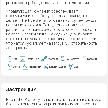
рынок аренды без дополнительных вложений.
Управляющая компания обеспечивает
обслуживание и работу с арендаторами, что
делает The Title Sierra готовым инструментом для
пассивного дохода. Пет-френдли политика
расширяет целевую аудиторию: семьи, резиденты
на долгий срок и digital-номады чаще выбирают
объекты, допускающие проживание с питомцами,
что напрямую влияет на загрузку и стабильность
доходности.
Сад
Прачечная
Спортзал
Кинотеатр
Бассеин
Сауна
Коворкинг
Дет. площадка
Бар
Застройщик
Rhom Bho Property является опытным и надежным, с
богатым опытом в создании жилых комплексов на