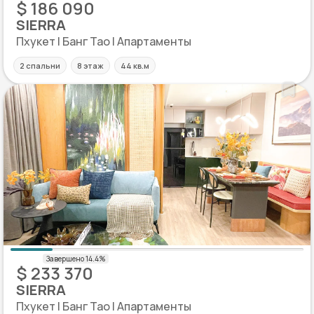
$ 186 090
SIERRA
Пхукет | Банг Тао | Апартаменты
2 спальни
8 этаж
44 кв.м
$ 233 370
SIERRA
Пхукет | Банг Тао | Апартаменты