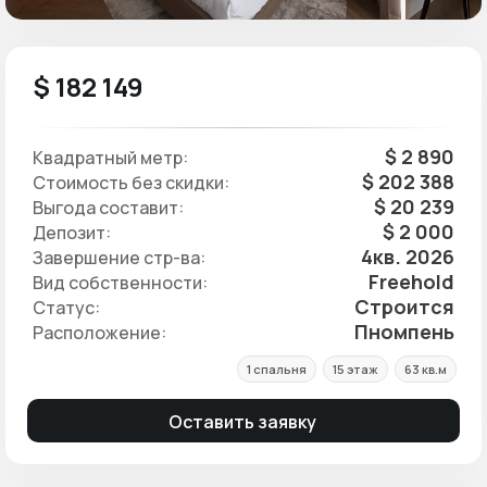
$ 182 149
$ 2 890
Квадратный метр:
$ 202 388
Стоимость без скидки:
$ 20 239
Выгода составит:
$ 2 000
Депозит:
4кв. 2026
Завершение стр-ва:
Freehold
Вид собственности:
Строится
Статус:
Пномпень
Расположение:
1 спальня
15 этаж
63 кв.м
Оставить заявку