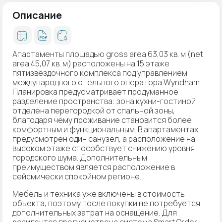
Описание
Апартаменты площадью gross area 63,03 кв. м (net
area 45,07 кв. м) расположены на 15 этаже
пятизвёздочного комплекса под управлением
международного отельного оператора Wyndham.
Планировка предусматривает продуманное
разделение пространства: зона кухни-гостиной
отделена перегородкой от спальной зоны,
благодаря чему проживание становится более
комфортным и функциональным. В апартаментах
предусмотрен один санузел, а расположение на
высоком этаже способствует снижению уровня
городского шума. Дополнительным
преимуществом является расположение в
сейсмически спокойном регионе.
Мебель и техника уже включены в стоимость
объекта, поэтому после покупки не потребуется
дополнительных затрат на оснащение. Для
резидентов предусмотрена система Smart Order,