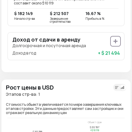
составит около $ 10 119
$ 182 149
$ 212 507
16.67 %
Начало стр-ва
Завершение
Прибыль в %
строительства
Доход от сдачи в аренду
Долгосрочная и посуточная аренда
+ $ 21 494
Доход в год
Рост цены в USD
Этапов стр-ва: 1
Стоимость объекта увеличивается по мере завершения ключевых
этапов стройки. Эти данные предоставляет сам застройщик и они
отражают реальную динамику цен