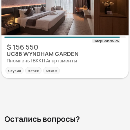
$ 156 550
UC88 WYNDHAM GARDEN
Пномпень | BKK1 | Апартаменты
Студия
9 этаж
59 кв.м
Остались вопросы?