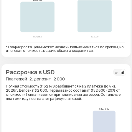
* График роста цены может незначительно меняться по срокам, но
итоговая стоимость к сдаче объекта сохранится.
Рассрочка в USD
Платежей: 2, депозит: 2 000
Полная стоимость $ 182 149 разбивается на 2 платежа до 4 кв.
2026г. Депозит $ 2 000. Первый взнос составит $ 52 600 (29% от
стоимости) оплачивается при подписании договора. Остальные
платежи идут согласно графику платежей.