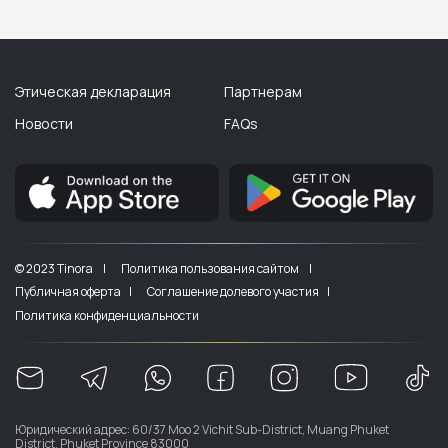
Этическая декларация
Партнерам
Новости
FAQs
© 2023 Tinora |
Политика пользования сайтом |
Публичная оферта |
Соглашение долевого участия |
Политика конфиденциальности
Юридический адрес: 60/37 Moo 2 Vichit Sub-District, Muang Phuket
District, Phuket Province 83000