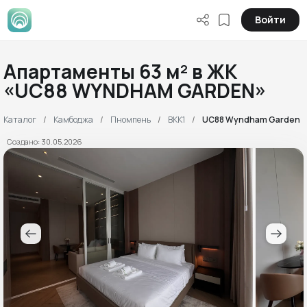
Войти
Апартаменты 63 м² в ЖК
«UC88 WYNDHAM GARDEN»
Каталог
Камбоджа
Пномпень
BKK1
UC88 Wyndham Garden
Создано: 30.05.2026