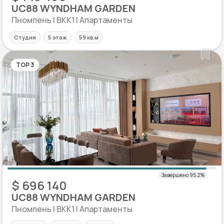
UC88 WYNDHAM GARDEN
Пномпень | BKK1 | Апартаменты
Студия
5 этаж
59 кв.м
TOP 3
$ 696 140
UC88 WYNDHAM GARDEN
Пномпень | BKK1 | Апартаменты