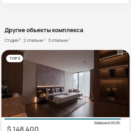
Другие объекты комплекса
Студия
2 спальни
3 спальни
3
1
1
TOP 3
$ 148 400