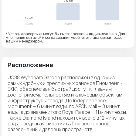
* Условия рассрочки могут быть согласованы индивидуально. Для
уточнения деталей и согласования удобного плана свяжитесь с
нашим менеджером.
Расположение
UC88 Wyndham Garden расположен в одном из
самых удобных и престижных районов Пномпеня -
BKK1, обеспечивая быстрый доступ к главным
достопримечательностям и ключевым объектам
инфраструктуры города. До Independence
Monument — 6 минут езды, до AEON Mall — 8 минут
езды, а до знаменитого Royal Palace — 11 минут езды.
Также Diamond Island находится всего в 12 минутах
езды, предлагая широкий выбор ресторанов,
развлечений и деловых пространств.