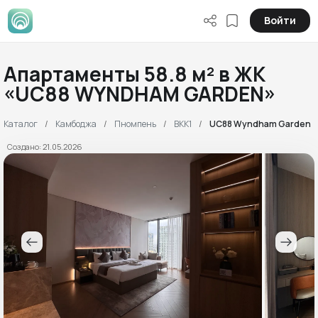
Войти
Апартаменты 58.8 м² в ЖК
«UC88 WYNDHAM GARDEN»
Каталог
Камбоджа
Пномпень
BKK1
UC88 Wyndham Garden
Создано: 21.05.2026