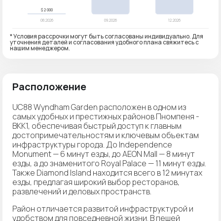
* Условия рассрочки могут быть согласованы индивидуально. Для
уточнения деталей и согласования удобного плана свяжитесь с
нашим менеджером.
Расположение
UC88 Wyndham Garden расположен в одном из
самых удобных и престижных районов Пномпеня -
BKK1, обеспечивая быстрый доступ к главным
достопримечательностям и ключевым объектам
инфраструктуры города. До Independence
Monument — 6 минут езды, до AEON Mall — 8 минут
езды, а до знаменитого Royal Palace — 11 минут езды.
Также Diamond Island находится всего в 12 минутах
езды, предлагая широкий выбор ресторанов,
развлечений и деловых пространств.
Район отличается развитой инфраструктурой и
удобством для повседневной жизни. В пешей