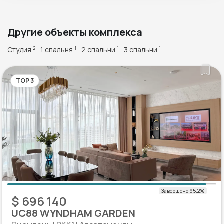
Другие объекты комплекса
Студия
1 спальня
2 спальни
3 спальни
2
1
1
1
TOP 3
$ 696 140
UC88 WYNDHAM GARDEN