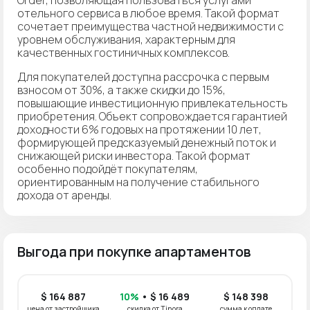
отельного сервиса в любое время. Такой формат
сочетает преимущества частной недвижимости с
уровнем обслуживания, характерным для
качественных гостиничных комплексов.
Для покупателей доступна рассрочка с первым
взносом от 30%, а также скидки до 15%,
повышающие инвестиционную привлекательность
приобретения. Объект сопровождается гарантией
доходности 6% годовых на протяжении 10 лет,
формирующей предсказуемый денежный поток и
снижающей риски инвестора. Такой формат
особенно подойдёт покупателям,
ориентированным на получение стабильного
дохода от аренды.
Выгода при покупке апартаментов
$ 164 887
10%
• $ 16 489
$ 148 398
цена от застройщика
скидка от Tinora
сумма к оплате