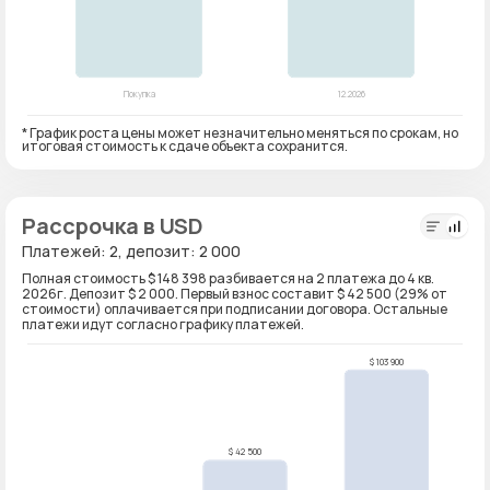
* График роста цены может незначительно меняться по срокам, но
итоговая стоимость к сдаче объекта сохранится.
Рассрочка в USD
Платежей: 2, депозит: 2 000
Полная стоимость $ 148 398 разбивается на 2 платежа до 4 кв.
2026г. Депозит $ 2 000. Первый взнос составит $ 42 500 (29% от
стоимости) оплачивается при подписании договора. Остальные
платежи идут согласно графику платежей.