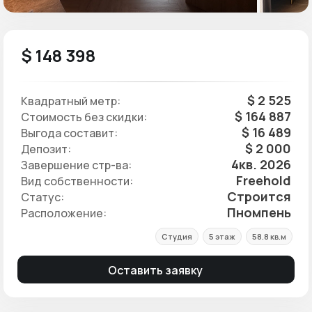
$ 148 398
$ 2 525
Квадратный метр:
$ 164 887
Стоимость без скидки:
$ 16 489
Выгода составит:
$ 2 000
Депозит:
4кв. 2026
Завершение стр-ва:
Freehold
Вид собственности:
Строится
Статус:
Пномпень
Расположение:
Студия
5 этаж
58.8 кв.м
Оставить заявку