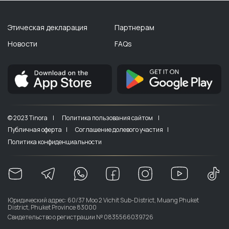
Этическая декларация
Партнерам
Новости
FAQs
© 2023 Tinora |
Политика пользования сайтом |
Публичная оферта |
Соглашение долевого участия |
Политика конфиденциальности
Юридический адрес: 60/37 Moo 2 Vichit Sub-District, Muang Phuket
District, Phuket Province 83000
Свидетельство о регистрации № 0835566039726