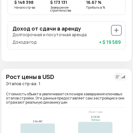
$ 148 398
$ 173 131
16.67 %
Начало стр-ва
Завершение
Прибыль в %
строительства
Доход от сдачи в аренду
Долгосрочная и посуточная аренда
+ $ 19 589
Доход в год
Рост цены в USD
Этапов стр-ва: 1
Стоимость объекта увеличивается по мере завершения ключевых
этапов стройки. Эти данные предоставляет сам застройщик и они
отражают реальную динамику цен