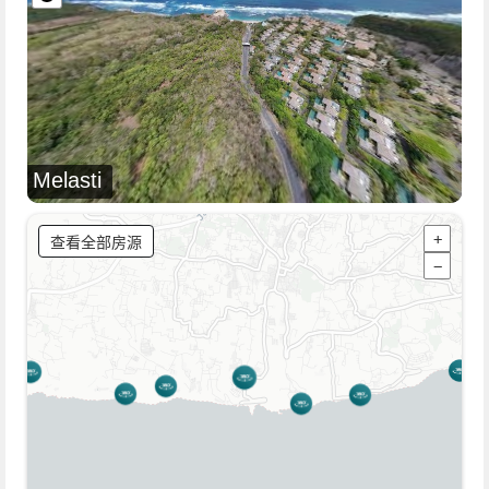
Melasti
查看全部房源
+
−