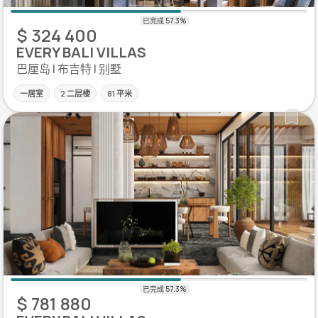
$ 324 400
EVERY BALI VILLAS
巴厘岛 | 布吉特 | 别墅
一居室
2 二层楼
81 平米
$ 781 880