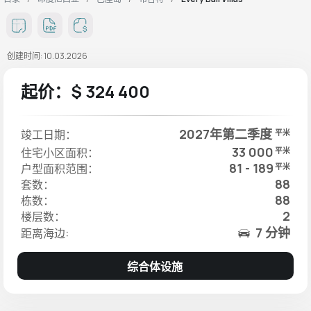
创建时间: 10.03.2026
起价：$ 324 400
2027年第二季度
竣工日期：
平米
33 000
住宅小区面积：
平米
81 - 189
户型面积范围：
平米
88
套数：
88
栋数：
2
楼层数：
7 分钟
距离海边:
综合体设施