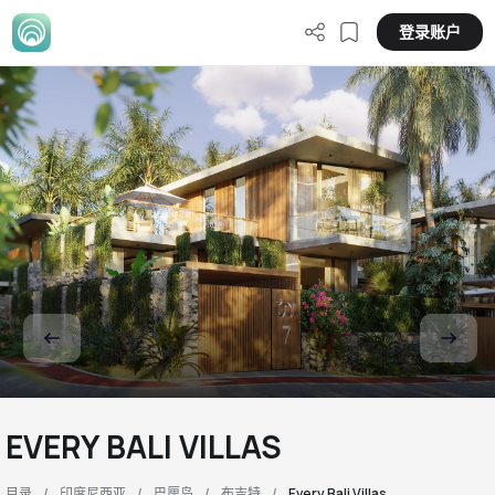
登录账户
EVERY BALI VILLAS
目录
印度尼西亚
巴厘岛
布吉特
Every Bali Villas