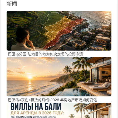
新闻
巴厘岛分区:陆地目的地为何决定您的投资命运
巴厘岛«灰色»租赁的终结:2026 年房地产市场如何变化