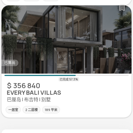
已售出
$ 356 840
EVERY BALI VILLAS
巴厘岛 | 布吉特 | 别墅
一居室
2 二层楼
189 平米