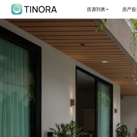
房源列表
房产投