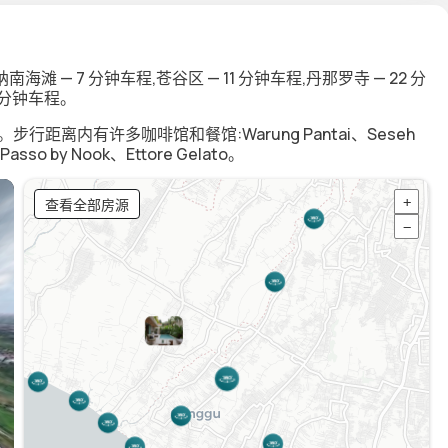
 7 分钟车程,苍谷区 — 11 分钟车程,丹那罗寺 — 22 分
 分钟车程。
离内有许多咖啡馆和餐馆:Warung Pantai、Seseh
Passo by Nook、Ettore Gelato。
查看全部房源
+
−