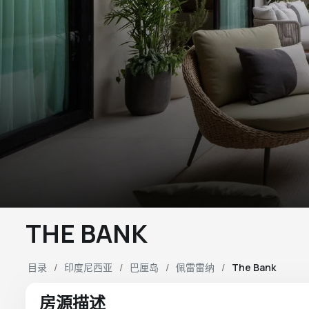
THE BANK
目录
印度尼西亚
巴厘岛
佩雷雷纳
The Bank
房源描述