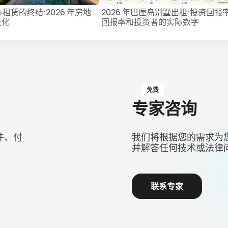
租赁的终结:2026 年房地
2026 年巴厘岛别墅出租:投资回报
变化
回报率和投资者的实际数字
免费
专家咨询
件、付
我们将根据您的需求为
并解答任何技术或法律
联系专家