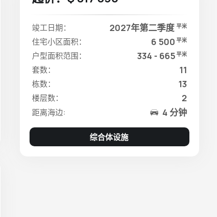
2027年第二季度
竣工日期：
平米
6 500
住宅小区面积：
平米
334 - 665
户型面积范围：
平米
11
套数：
13
栋数：
2
楼层数：
4 分钟
距离海边:
综合体设施