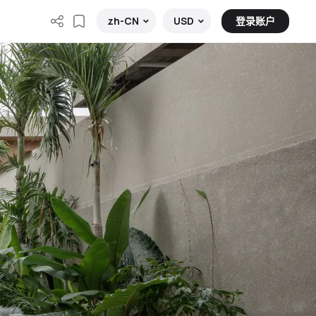
登录账户
zh-CN
USD