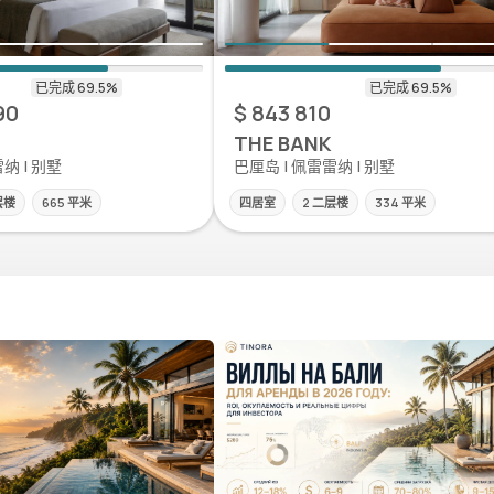
90
$ 843 810
THE BANK
纳 | 别墅
巴厘岛 | 佩雷雷纳 | 别墅
层楼
665 平米
四居室
2 二层楼
334 平米