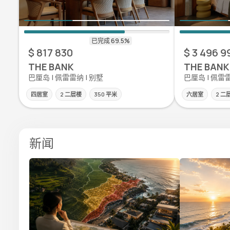
$ 817 830
$ 3 496 9
THE BANK
THE BANK
巴厘岛 | 佩雷雷纳 | 别墅
巴厘岛 | 佩雷雷
四居室
2 二层楼
350 平米
六居室
2 二
新闻