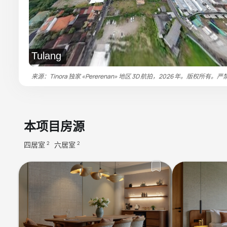
Tulang
来源：Tinora 独家 «Pererenan» 地区 3D 航拍，2026 年。版权所有。
本项目房源
四居室
六居室
2
2