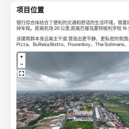
项目位置
银行综合体结合了便利的交通和舒适的生活环境。佩雷纳南海滩 —
钟车程。距离机场 20 公里,距离巴厘岛蒙特梭利学校 16
该建筑群本身远离主干道,营造出更平静、更私密的氛围。步行距
Pizza、BuReka Bistro、Flowerboy、The Solimans、