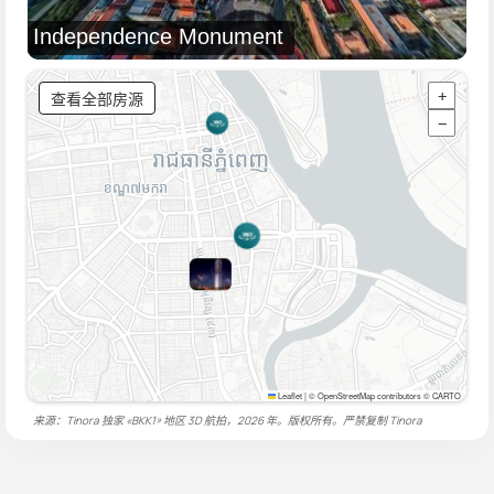
Independence Monument
查看全部房源
+
−
Leaflet
|
© OpenStreetMap contributors © CARTO
来源：Tinora 独家 «BKK1» 地区 3D 航拍，2026 年。版权所有。严禁复制
Tinora