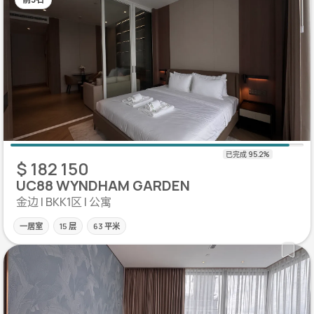
$ 182 150
UC88 WYNDHAM GARDEN
金边 | BKK1区 | 公寓
一居室
15 层
63 平米