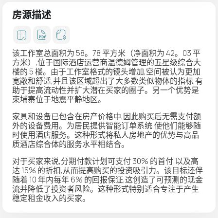
房源描述
该工作室总面积为 58。78 平方米（净面积为 42。03 平
方米）,位于国际酒店运营商温德姆管理的五星级综合大
楼的 5 楼。由于工作室格式的镜头增加,空间被认为更加
宽敞和舒适,并且该区域超出了大多数类似物体的指标,有
助于提高流动性并扩大潜在买家的圈子。另一个优势是
柬埔寨位于地震平静地区。
家具和设备已包含在房产价格中,因此购买后无需支付额
外的设备费用。为居民提供智能订单系统,使他们能够随
时使用酒店服务。这种形式将私人房地产的优势与高品
质酒店综合体的服务水平相结合。
对于买家来说,分期付款计划可支付 30% 的首付,以及高
达 15% 的折扣,从而提高购买的投资吸引力。该目标还伴
随着 10 年内每年 6% 的回报保证,这创造了可预测的现金
流并降低了投资者风险。这种形式特别适合专注于产生
稳定租金收入的买家。