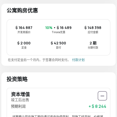
公寓购房优惠
$ 164 887
10%
• $ 16 489
$ 148 398
开发商报价
Tinora优惠
应付金额
$ 2 000
$ 42 500
2 期
定金
首付
分期付款
在支付定金后一个月内，于签署合同时支付。
付款计划
投资策略
资本增值
竣工后出售
+ $ 8 244
预期利润
该策略让您在施工期内通过资产升值获利。到施工结束时，价格将