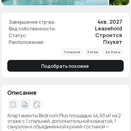
4кв. 2027
Завершение стр-ва:
Leasehold
Вид собственности:
Строится
Статус:
Пхукет
Расположение:
1 спальня
2 этаж
44.9 кв.м
Подобрать похожие
Описание
Апартаменты Bedroom Plus площадью 44,93 м² на 2
этаже с 1 спальней, дополнительной комнатой, 1
санузлом и объединённой кухней-гостиной —