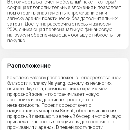
В стоимость включён мебельный пакет, который
сокращает дополнительные вложения и позволяет
подготовить апартаменты к проживанию или
запуску аренды практически без дополнительных
затрат. Доступна рассрочка с первым взносом
25%, снижающая первоначальную финансовую
нагрузку и обеспечивающая большую гибкость при
покупке.
Расположение
Комплекс Balcony расположен в непосредственной
близости к
пляжу Naiyang
, одному из немногих
пляжей Пхукета, примыкающих к охраняемой
природной зоне, что ограничивает новую
застройку и поддерживает рост цен на
недвижимость. Проект соседствует с
национальным парком Sirinat
, обеспечивающим
природный ландшафт, зелёный буфер и устойчивую
привлекательность локации для долгосрочного
проживания и аренды. В пешей доступности