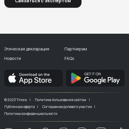
Связаться с экспертом
Этическая декларация
Партнерам
Новости
FAQs
© 2023 Tinora |
Политика пользования сайтом |
Публичная оферта |
Соглашение долевого участия |
Политика конфиденциальности