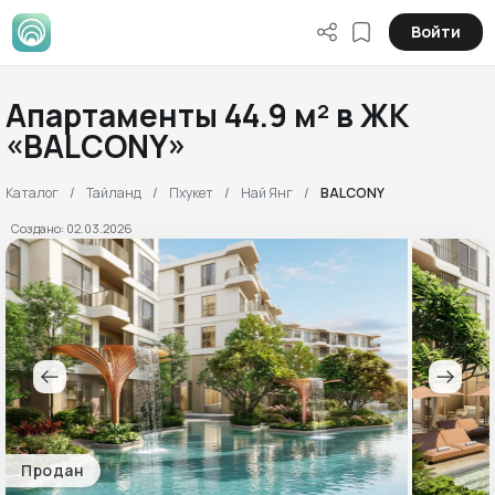
Войти
Апартаменты 44.9 м² в ЖК
«BALCONY»
Каталог
Тайланд
Пхукет
Най Янг
BALCONY
Создано: 02.03.2026
Продан