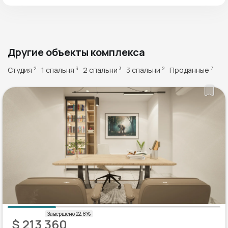
Другие объекты комплекса
Студия
1 спальня
2 спальни
3 спальни
Проданные
2
3
3
2
7
$ 213 360