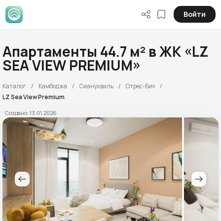
Войти
Апартаменты 44.7 м² в ЖК «LZ
SEA VIEW PREMIUM»
Каталог
Камбоджа
Сиануквиль
Отрес-Бич
LZ Sea View Premium
Создано: 13.01.2026