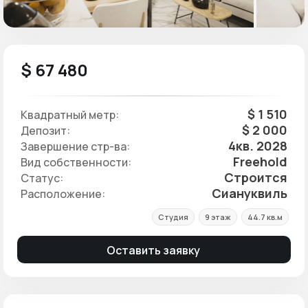
$ 67 480
$ 1 510
Квадратный метр:
$ 2 000
Депозит:
4кв. 2028
Завершение стр-ва:
Freehold
Вид собственности:
Строится
Статус:
Сиануквиль
Расположение:
Студия
9 этаж
44.7 кв.м
Оставить заявку