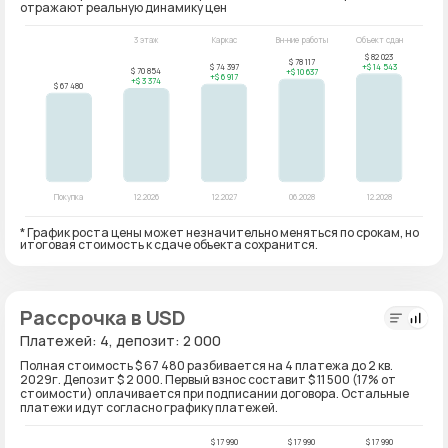
отражают реальную динамику цен
* График роста цены может незначительно меняться по срокам, но
итоговая стоимость к сдаче объекта сохранится.
Рассрочка в USD
Платежей: 4, депозит: 2 000
Полная стоимость $ 67 480 разбивается на 4 платежа до 2 кв.
2029г. Депозит $ 2 000. Первый взнос составит $ 11 500 (17% от
стоимости) оплачивается при подписании договора. Остальные
платежи идут согласно графику платежей.