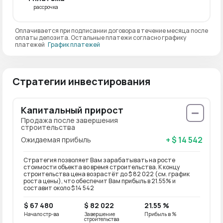
рассрочка
Оплачивается при подписании договора в течение месяца после
оплаты депозита. Остальные платежи согласно графику
платежей
График платежей
Стратегии инвестирования
Капитальный прирост
Продажа после завершения
строительства
+ $ 14 542
Ожидаемая прибыль
Стратегия позволяет Вам зарабатывать на росте
стоимости объекта во время строительства. К концу
строительства цена возрастёт до $ 82 022 (см. график
роста цены), что обеспечит Вам прибыль в 21.55% и
составит около $ 14 542
$ 67 480
$ 82 022
21.55 %
Начало стр-ва
Завершение
Прибыль в %
строительства