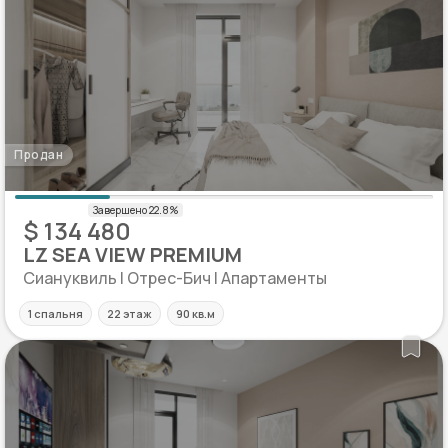
Продан
$ 134 480
LZ SEA VIEW PREMIUM
Сиануквиль | Отрес-Бич | Апартаменты
1 спальня
22 этаж
90 кв.м