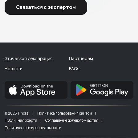
Связаться с экспертом
Этическая декларация
Партнерам
Новости
FAQs
© 2023 Tinora |
Политика пользования сайтом |
Публичная оферта |
Соглашение долевого участия |
Политика конфиденциальности