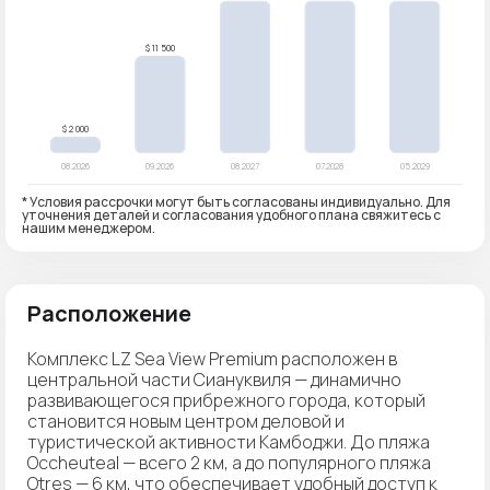
* Условия рассрочки могут быть согласованы индивидуально. Для
уточнения деталей и согласования удобного плана свяжитесь с
нашим менеджером.
Расположение
Комплекс LZ Sea View Premium расположен в
центральной части Сиануквиля — динамично
развивающегося прибрежного города, который
становится новым центром деловой и
туристической активности Камбоджи. До пляжа
Occheuteal — всего 2 км, а до популярного пляжа
Otres — 6 км, что обеспечивает удобный доступ к