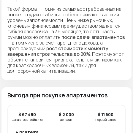
Такой формат — один из самых востребованных на
рынке: студии стабильно обеспечивают высокий
уровень заполняемости. Цены ниже рыночных,
ключевым финансовым преимуществом является
гибкая рассрочка на 36 месяцев, то есть часть
суммы можно оплатить
после сдачи апартаментов
— в том числе за счёт арендного дохода, а
прогнозируемый
рост стоимости к моменту
завершения строительства до 20%
. Поэтому этот
объект становится привлекательным активом как
для краткосрочных вложений, так и для
долгосрочной капитализации.
Выгода при покупке апартаментов
$ 67 480
$ 2 000
$ 11 500
цена от застройщика
депозит
первый взнос
4 платежа