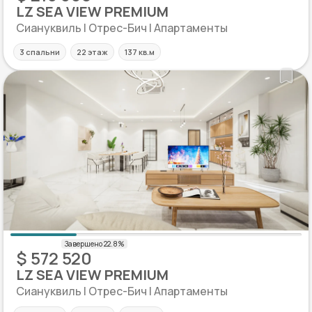
LZ SEA VIEW PREMIUM
Сиануквиль | Отрес-Бич | Апартаменты
3 спальни
22 этаж
137 кв.м
$ 572 520
LZ SEA VIEW PREMIUM
Сиануквиль | Отрес-Бич | Апартаменты