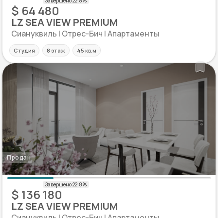
$ 64 480
LZ SEA VIEW PREMIUM
Сиануквиль | Отрес-Бич | Апартаменты
Студия
8 этаж
45 кв.м
Продан
$ 136 180
LZ SEA VIEW PREMIUM
Сиануквиль | Отрес-Бич | Апартаменты