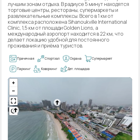
лучшим зонам отдыха. В радиусе 5 минут находятся
торговые центры, рестораны, супермаркеты и
развлекательные комплексы. Всего в 1 км от
комплекса расположена Sihanoukville International
Clinic, 1,5 км от площади Golden Lions, а
международный аэропорт находится в 22 км, что
делает локацию удобной для постоянного
проживания и приёма туристов.
Прачечная
Спортзал
Охрана
Супермаркет
Паркинг
Коворкинг
Дет. площадка