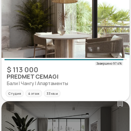
$ 113 000
PREDMET CEMAGI
Бали | Чангу | Апартаменты
Студия
4 этаж
33 кв.м