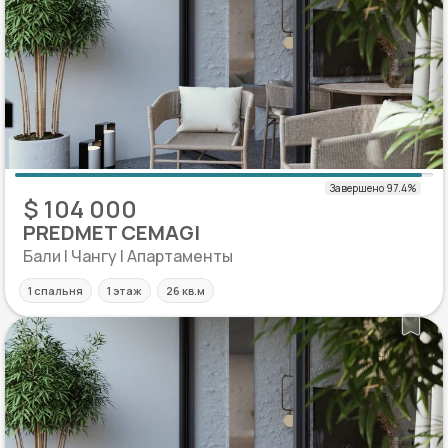
$ 104 000
PREDMET CEMAGI
Бали | Чангу | Апартаменты
1 спальня
1 этаж
26 кв.м