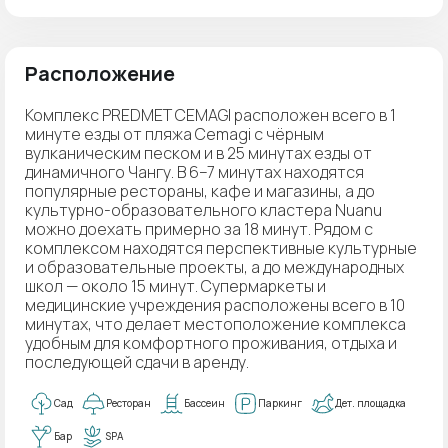
Расположение
Комплекс PREDMET CEMAGI расположен всего в 1
минуте езды от пляжа Cemagi с чёрным
вулканическим песком и в 25 минутах езды от
динамичного Чангу. В 6–7 минутах находятся
популярные рестораны, кафе и магазины, а до
культурно-образовательного кластера Nuanu
можно доехать примерно за 18 минут. Рядом с
комплексом находятся перспективные культурные
и образовательные проекты, а до международных
школ — около 15 минут. Супермаркеты и
медицинские учреждения расположены всего в 10
минутах, что делает местоположение комплекса
удобным для комфортного проживания, отдыха и
последующей сдачи в аренду.
Сад
Ресторан
Бассеин
Паркинг
Дет. площадка
Бар
SPA