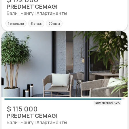
PREDMET CEMAGI
Бали | Чангу | Апартаменты
1 спальня
3 этаж
70 кв.м
$ 115 000
PREDMET CEMAGI
Бали | Чангу | Апартаменты