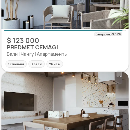
$ 123 000
PREDMET CEMAGI
Бали | Чангу | Апартаменты
1 спальня
3 этаж
26 кв.м