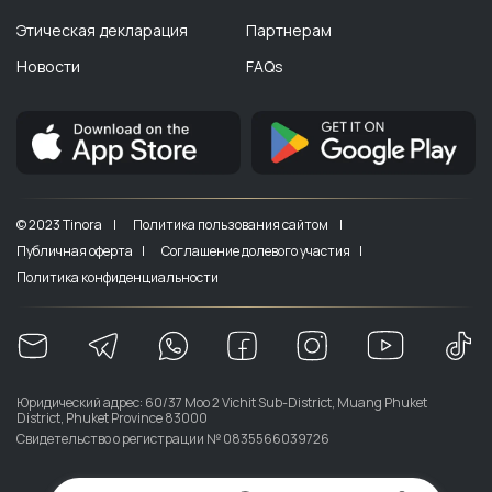
Этическая декларация
Партнерам
Новости
FAQs
© 2023 Tinora |
Политика пользования сайтом |
Публичная оферта |
Соглашение долевого участия |
Политика конфиденциальности
Юридический адрес: 60/37 Moo 2 Vichit Sub-District, Muang Phuket
District, Phuket Province 83000
Свидетельство о регистрации № 0835566039726