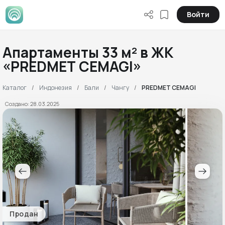
Войти
Апартаменты 33 м² в ЖК
«PREDMET CEMAGI»
Каталог
Индонезия
Бали
Чангу
PREDMET CEMAGI
Создано: 28.03.2025
Продан