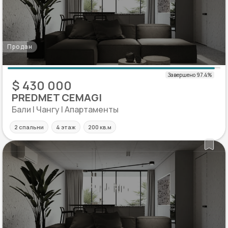
Продан
$ 430 000
PREDMET CEMAGI
Бали | Чангу | Апартаменты
2 спальни
4 этаж
200 кв.м