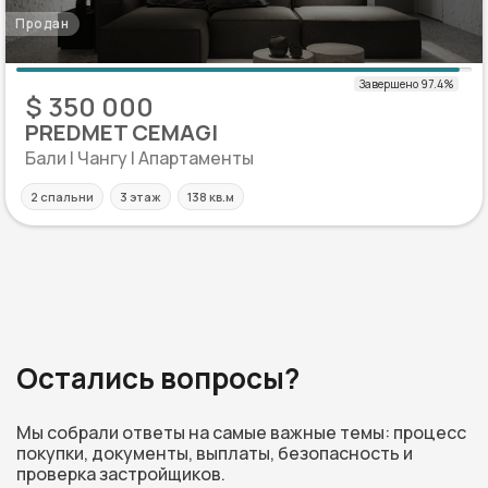
Продан
$ 350 000
PREDMET CEMAGI
Бали | Чангу | Апартаменты
2 спальни
3 этаж
138 кв.м
Остались вопросы?
Мы собрали ответы на самые важные темы: процесс
покупки, документы, выплаты, безопасность и
проверка застройщиков.