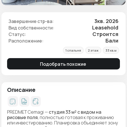
3кв. 2026
Завершение стр-ва:
Leasehold
Вид собственности:
Строится
Статус:
Бали
Расположение:
1 спальня
2 этаж
33 кв.м
Подобрать похожие
Описание
PREDMET Cemagi —
студия 33 м² с видом на
рисовые поля
, полностью готовая к проживанию
или инвестированию. Планировка объединяет зону