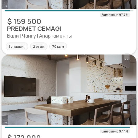
$ 159 500
PREDMET CEMAGI
Бали | Чангу | Апартаменты
1 спальня
2 этаж
70 кв.м
$ 172 000