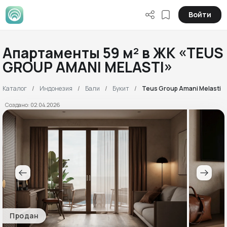
Войти
Апартаменты 59 м² в ЖК «TEUS
GROUP AMANI MELASTI»
Каталог
Индонезия
Бали
Букит
Teus Group Amani Melasti
Создано: 02.04.2026
Продан