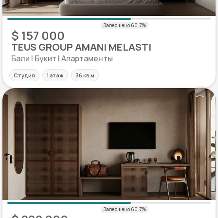
$ 157 000
TEUS GROUP AMANI MELASTI
Бали | Букит | Апартаменты
Студия
1 этаж
36 кв.м