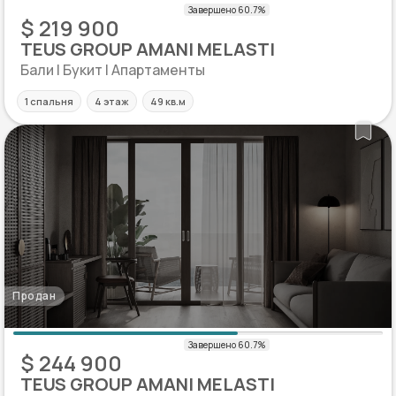
$ 219 900
TEUS GROUP AMANI MELASTI
Бали | Букит | Апартаменты
1 спальня
4 этаж
49 кв.м
Продан
$ 244 900
TEUS GROUP AMANI MELASTI