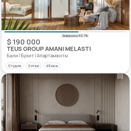
$ 190 000
TEUS GROUP AMANI MELASTI
Бали | Букит | Апартаменты
Студия
2 этаж
45 кв.м