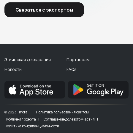
Связаться с экспертом
Этическая декларация
Партнерам
Новости
FAQs
© 2023 Tinora |
Политика пользования сайтом |
Публичная оферта |
Соглашение долевого участия |
Политика конфиденциальности