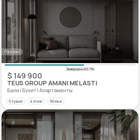
Продан
$ 149 900
TEUS GROUP AMANI MELASTI
Бали | Букит | Апартаменты
Студия
4 этаж
36 кв.м