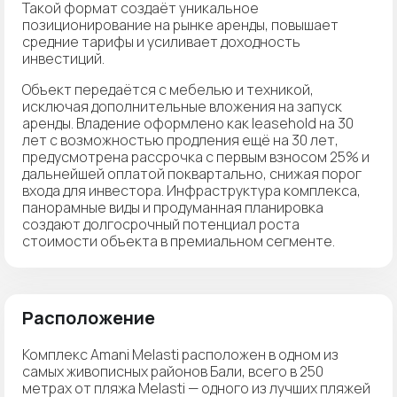
Такой формат создаёт уникальное
позиционирование на рынке аренды, повышает
средние тарифы и усиливает доходность
инвестиций.
Объект передаётся с мебелью и техникой,
исключая дополнительные вложения на запуск
аренды. Владение оформлено как leasehold на 30
лет с возможностью продления ещё на 30 лет,
предусмотрена рассрочка с первым взносом 25% и
дальнейшей оплатой поквартально, снижая порог
входа для инвестора. Инфраструктура комплекса,
панорамные виды и продуманная планировка
создают долгосрочный потенциал роста
стоимости объекта в премиальном сегменте.
Расположение
Комплекс Amani Melasti расположен в одном из
самых живописных районов Бали, всего в 250
метрах от пляжа Melasti — одного из лучших пляжей