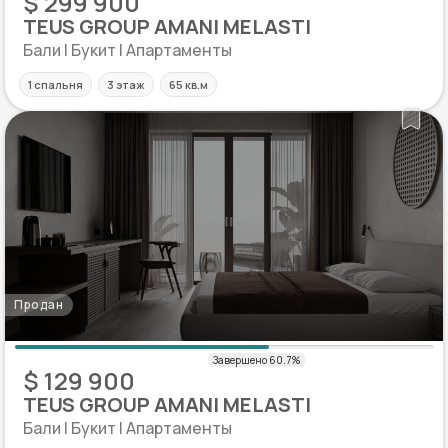
$ 299 900
TEUS GROUP AMANI MELASTI
Бали | Букит | Апартаменты
1 спальня
3 этаж
65 кв.м
Продан
$ 129 900
TEUS GROUP AMANI MELASTI
Бали | Букит | Апартаменты