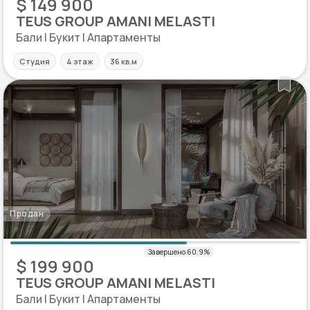
$ 149 900
TEUS GROUP AMANI MELASTI
Бали | Букит | Апартаменты
Студия
4 этаж
36 кв.м
Продан
$ 199 900
TEUS GROUP AMANI MELASTI
Бали | Букит | Апартаменты