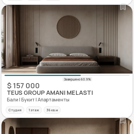
$ 157 000
TEUS GROUP AMANI MELASTI
Бали | Букит | Апартаменты
Студия
1 этаж
36 кв.м