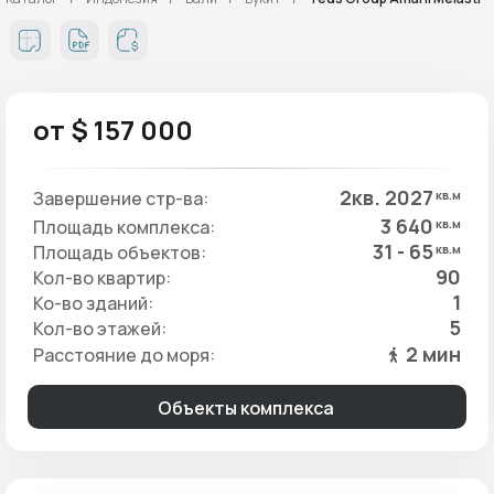
от $ 157 000
2кв. 2027
Завершение стр-ва:
кв.м
3 640
Площадь комплекса:
кв.м
31 - 65
Площадь объектов:
кв.м
90
Кол-во квартир:
1
Ко-во зданий:
5
Кол-во этажей:
2 мин
Расстояние до моря:
Объекты комплекса