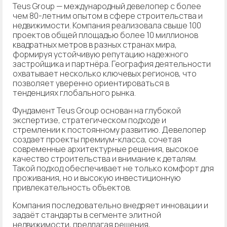
Teus Group — международный девелопер с более
чем 80-летним опытом в сфере строительства и
недвижимости. Компания реализовала свыше 100
проектов общей площадью более 10 миллионов
квадратных метров в разных странах мира,
формируя устойчивую репутацию надежного
застройщика и партнёра. География деятельности
охватывает несколько ключевых регионов, что
позволяет уверенно ориентироваться в
тенденциях глобального рынка.
Фундамент Teus Group основан на глубокой
экспертизе, стратегическом подходе и
стремлении к постоянному развитию. Девелопер
создает проекты премиум-класса, сочетая
современные архитектурные решения, высокое
качество строительства и внимание к деталям.
Такой подход обеспечивает не только комфорт для
проживания, но и высокую инвестиционную
привлекательность объектов.
Компания последовательно внедряет инновации и
задаёт стандарты в сегменте элитной
недвижимости, предлагая решения,