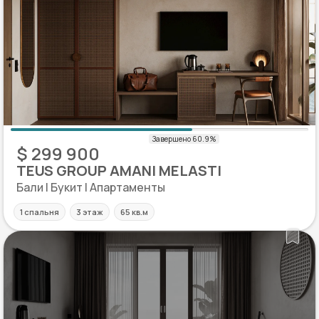
$ 299 900
TEUS GROUP AMANI MELASTI
Бали | Букит | Апартаменты
1 спальня
3 этаж
65 кв.м