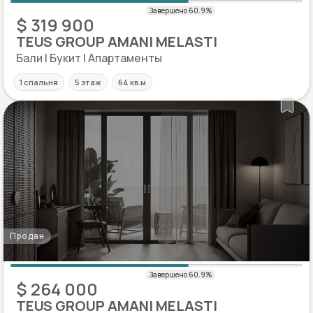
$ 319 900
TEUS GROUP AMANI MELASTI
Бали | Букит | Апартаменты
1 спальня
5 этаж
64 кв.м
Продан
$ 264 000
TEUS GROUP AMANI MELASTI