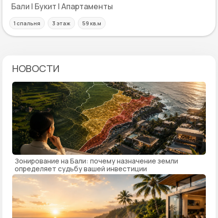
Бали | Букит | Апартаменты
1 спальня
3 этаж
59 кв.м
НОВОСТИ
Зонирование на Бали: почему назначение земли
определяет судьбу вашей инвестиции