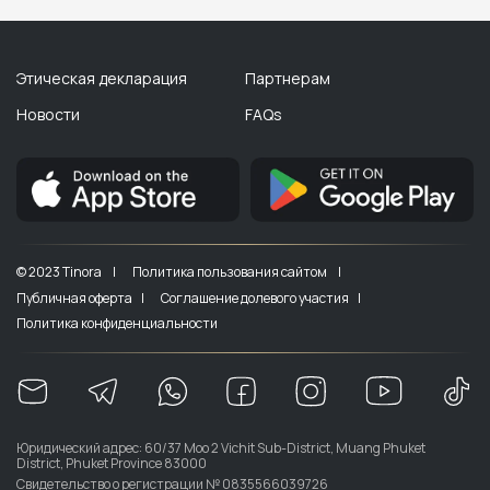
Этическая декларация
Партнерам
Новости
FAQs
© 2023 Tinora |
Политика пользования сайтом |
Публичная оферта |
Соглашение долевого участия |
Политика конфиденциальности
Юридический адрес: 60/37 Moo 2 Vichit Sub-District, Muang Phuket
District, Phuket Province 83000
Свидетельство о регистрации № 0835566039726