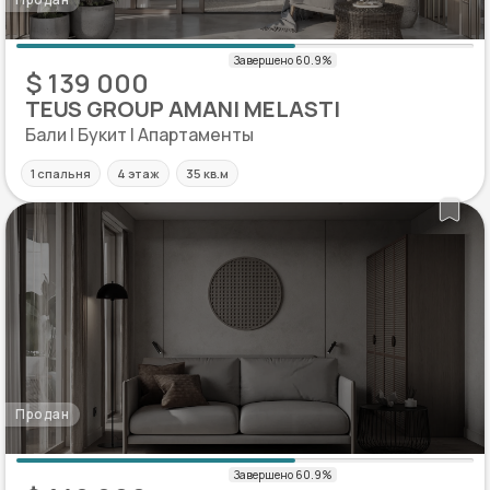
$ 139 000
TEUS GROUP AMANI MELASTI
Бали | Букит | Апартаменты
1 спальня
4 этаж
35 кв.м
Продан