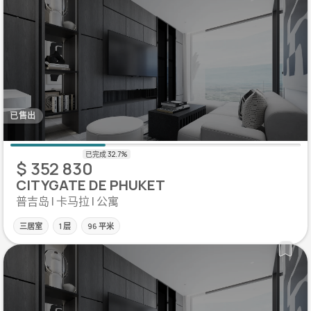
已售出
$ 352 830
CITYGATE DE PHUKET
普吉岛 | 卡马拉 | 公寓
三居室
1 层
96 平米