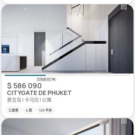
$ 586 090
CITYGATE DE PHUKET
普吉岛 | 卡马拉 | 公寓
三居室
4 层
125 平米