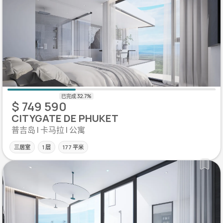
$ 749 590
CITYGATE DE PHUKET
普吉岛 | 卡马拉 | 公寓
三居室
1 层
177 平米