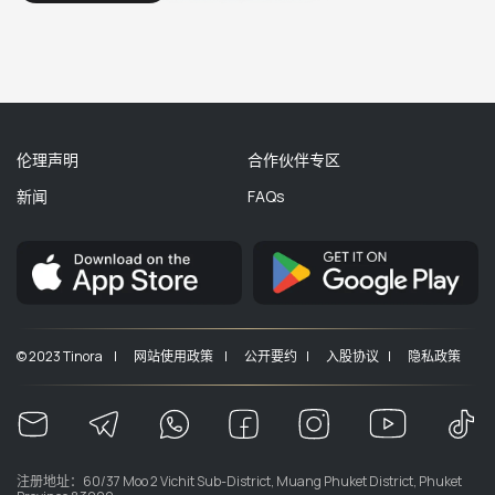
伦理声明
合作伙伴专区
新闻
FAQs
© 2023 Tinora |
网站使用政策 |
公开要约 |
入股协议 |
隐私政策
注册地址：60/37 Moo 2 Vichit Sub-District, Muang Phuket District, Phuket