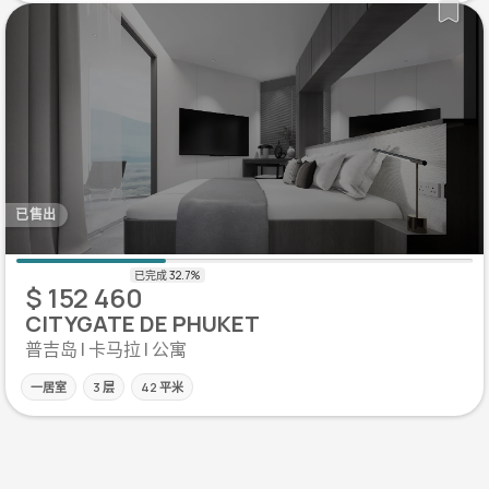
已售出
$ 152 460
CITYGATE DE PHUKET
普吉岛 | 卡马拉 | 公寓
一居室
3 层
42 平米