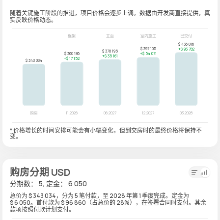
随着关键施工阶段的推进，项目价格会逐步上调。数据由开发商直接提供，真
实反映价格动态。
* 价格增长的时间安排可能会有小幅变化，但到交房时的最终价格将保持不
变。
购房分期 USD
分期数： 5, 定金： 6 050
总价为 $ 343 034，分为 5 笔付款，至 2028 年第 1 季度完成。定金为
$ 6 050。首付款为 $ 96 860（占总价的 28%），在签署合同时支付。其余
款项按照付款计划支付。