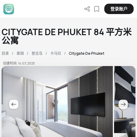
登录账户
CITYGATE DE PHUKET 84 平方米
公寓
目录
泰国
普吉岛
卡马拉
Citygate De Phuket
创建时间: 14.03.2025