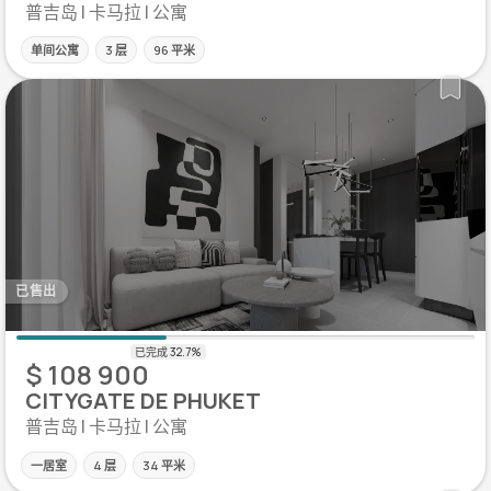
普吉岛 | 卡马拉 | 公寓
单间公寓
3 层
96 平米
已售出
$ 108 900
CITYGATE DE PHUKET
普吉岛 | 卡马拉 | 公寓
一居室
4 层
34 平米