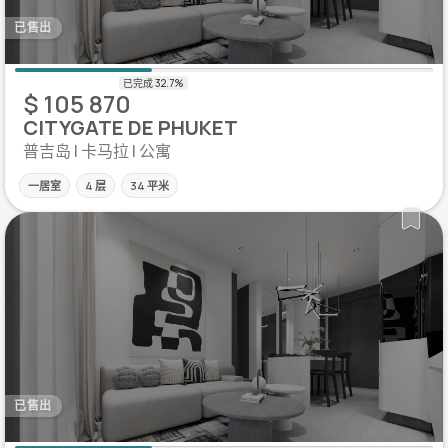
已售出
$ 105 870
CITYGATE DE PHUKET
普吉岛 | 卡马拉 | 公寓
一居室
4 层
34 平米
已售出