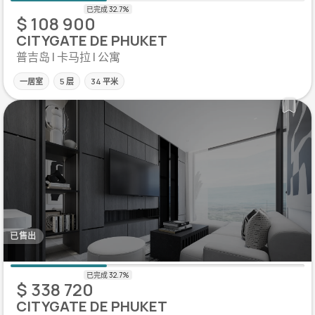
$ 108 900
CITYGATE DE PHUKET
普吉岛 | 卡马拉 | 公寓
一居室
5 层
34 平米
已售出
$ 338 720
CITYGATE DE PHUKET