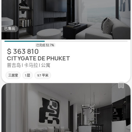
已售出
$ 363 810
CITYGATE DE PHUKET
普吉岛 | 卡马拉 | 公寓
三居室
1 层
97 平米