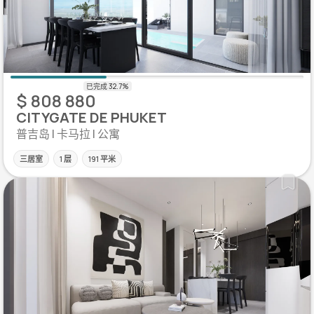
$ 808 880
CITYGATE DE PHUKET
普吉岛 | 卡马拉 | 公寓
三居室
1 层
191 平米