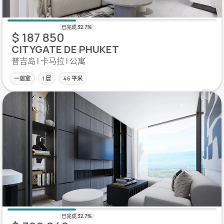
$ 187 850
CITYGATE DE PHUKET
普吉岛 | 卡马拉 | 公寓
一居室
1 层
46 平米