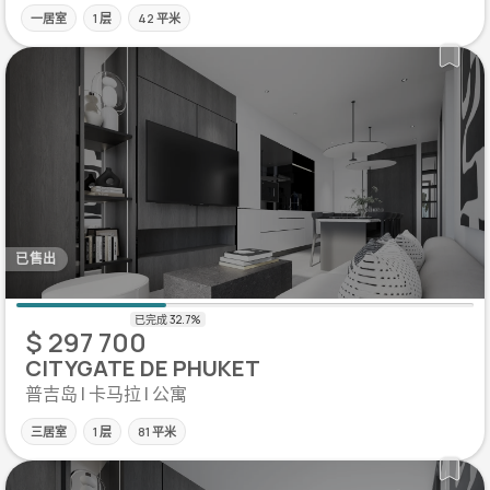
一居室
1 层
42 平米
已售出
$ 297 700
CITYGATE DE PHUKET
普吉岛 | 卡马拉 | 公寓
三居室
1 层
81 平米