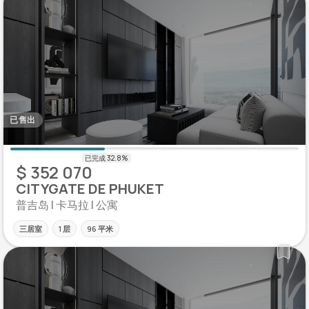
已售出
$ 352 070
CITYGATE DE PHUKET
普吉岛 | 卡马拉 | 公寓
三居室
1 层
96 平米