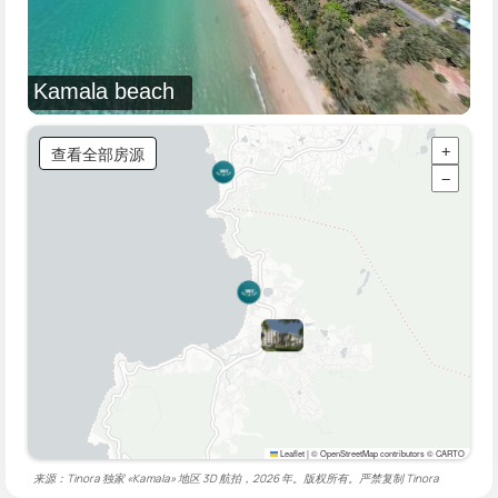
Kamala beach
查看全部房源
+
−
Leaflet
|
© OpenStreetMap contributors © CARTO
来源：Tinora 独家 «Kamala» 地区 3D 航拍，2026 年。版权所有。严禁复制
Tinora