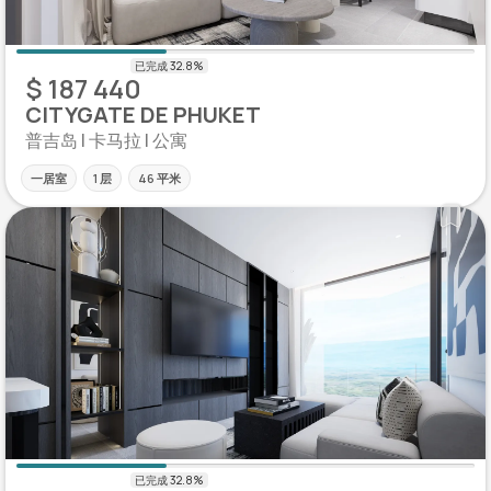
$ 187 440
CITYGATE DE PHUKET
普吉岛 | 卡马拉 | 公寓
一居室
1 层
46 平米