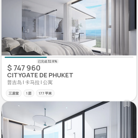
$ 747 960
CITYGATE DE PHUKET
普吉岛 | 卡马拉 | 公寓
三居室
1 层
177 平米