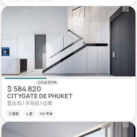
$ 584 820
CITYGATE DE PHUKET
普吉岛 | 卡马拉 | 公寓
三居室
4 层
125 平米