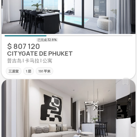
$ 807 120
CITYGATE DE PHUKET
普吉岛 | 卡马拉 | 公寓
三居室
1 层
191 平米