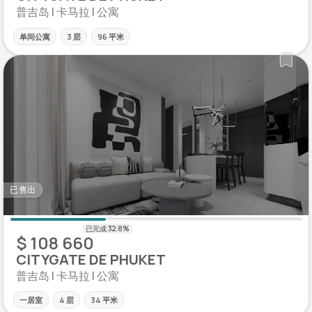
普吉岛 | 卡马拉 | 公寓
单间公寓
3 层
96 平米
已售出
$ 108 660
CITYGATE DE PHUKET
普吉岛 | 卡马拉 | 公寓
一居室
4 层
34 平米