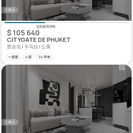
已售出
$ 105 640
CITYGATE DE PHUKET
普吉岛 | 卡马拉 | 公寓
一居室
4 层
34 平米
已售出