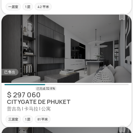
一居室
1 层
42 平米
已售出
$ 297 060
CITYGATE DE PHUKET
普吉岛 | 卡马拉 | 公寓
三居室
1 层
81 平米