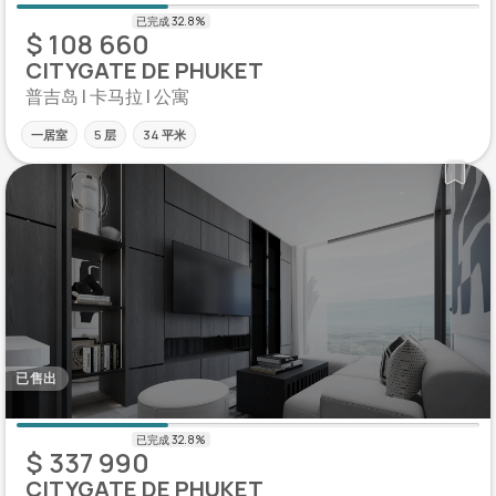
$ 108 660
CITYGATE DE PHUKET
普吉岛 | 卡马拉 | 公寓
一居室
5 层
34 平米
已售出
$ 337 990
CITYGATE DE PHUKET