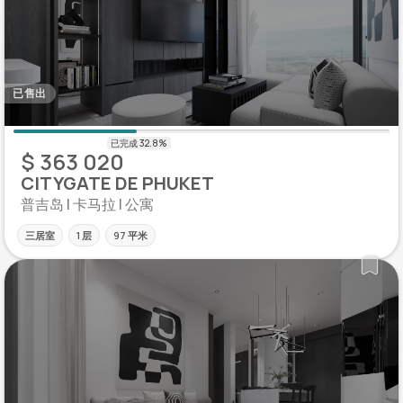
已售出
$ 363 020
CITYGATE DE PHUKET
普吉岛 | 卡马拉 | 公寓
三居室
1 层
97 平米