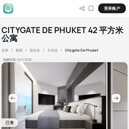
登录账户
CITYGATE DE PHUKET 42 平方米
公寓
目录
泰国
普吉岛
卡马拉
Citygate De Phuket
创建时间: 04.11.2025
已售