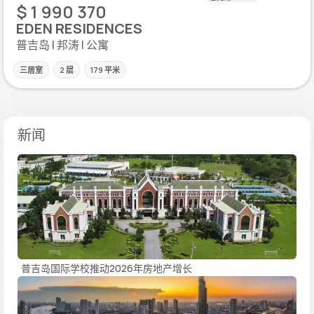
$ 1 990 370
EDEN RESIDENCES
普吉岛 | 邦涛 | 公寓
三居室
2 层
179 平米
新闻
普吉岛国际学校推动2026年房地产增长