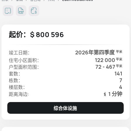
起价：$ 800 596
2026年第四季度
竣工日期：
平米
122 000
住宅小区面积：
平米
72 - 467
户型面积范围：
平米
141
套数：
7
栋数：
4
楼层数：
1 分钟
距离海边:
综合体设施