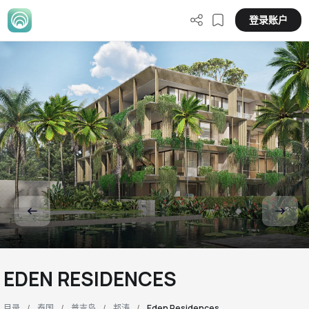
登录账户
EDEN RESIDENCES
目录
泰国
普吉岛
邦涛
Eden Residences