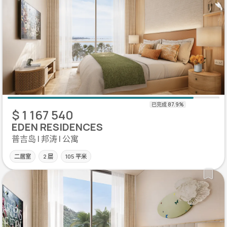
$ 1 167 540
EDEN RESIDENCES
普吉岛 | 邦涛 | 公寓
二居室
2 层
105 平米