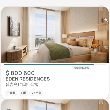
$ 800 600
EDEN RESIDENCES
普吉岛 | 邦涛 | 公寓
一居室
2 层
72 平米