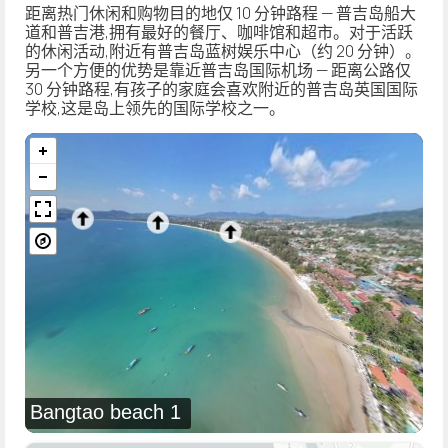
距离热门休闲和购物目的地仅 10 分钟路程 — 普吉岛船大
道和普吉港,拥有最好的餐厅、咖啡馆和超市。对于活跃
的休闲活动,附近有普吉岛蓝树娱乐中心（约 20 分钟）。
另一个方便的优势是靠近普吉岛国际机场 — 距离公路仅
30 分钟路程,有孩子的家庭会喜欢附近的普吉岛英国国际
学校,这是岛上领先的国际学校之一。
Bangtao beach 1