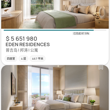
$ 5 651 980
EDEN RESIDENCES
普吉岛 | 邦涛 | 公寓
四居室
4 层
467 平米