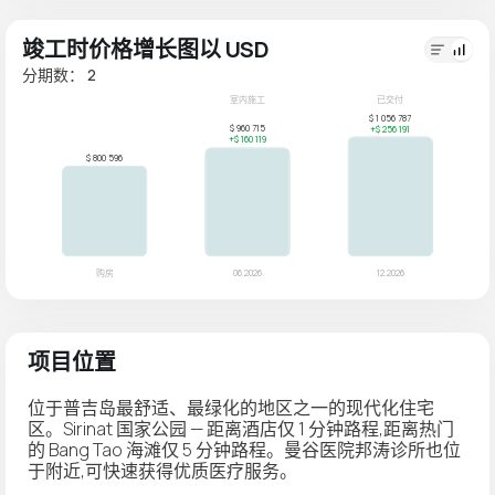
竣工时价格增长图以 USD
分期数： 2
项目位置
位于普吉岛最舒适、最绿化的地区之一的现代化住宅
区。Sirinat 国家公园 — 距离酒店仅 1 分钟路程,距离热门
的 Bang Tao 海滩仅 5 分钟路程。曼谷医院邦涛诊所也位
于附近,可快速获得优质医疗服务。