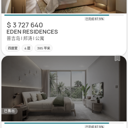
$ 3 727 640
EDEN RESIDENCES
普吉岛 | 邦涛 | 公寓
四居室
4 层
385 平米
已售出