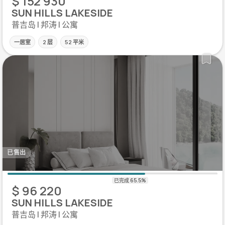
$ 152 930
SUN HILLS LAKESIDE
普吉岛 | 邦涛 | 公寓
一居室
2 层
52 平米
已售出
$ 96 220
SUN HILLS LAKESIDE
普吉岛 | 邦涛 | 公寓