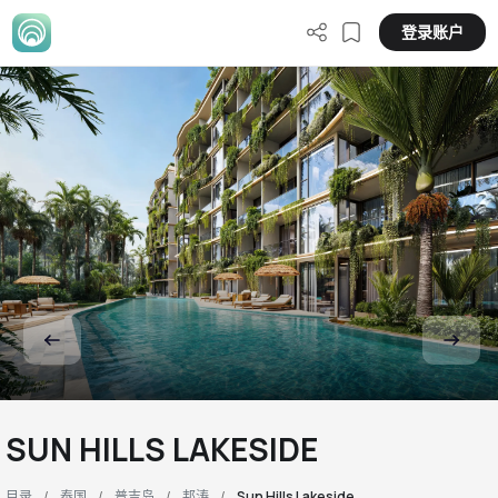
登录账户
SUN HILLS LAKESIDE
目录
泰国
普吉岛
邦涛
Sun Hills Lakeside