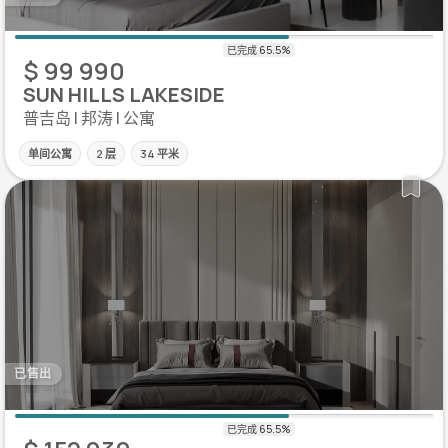
$ 99 990
SUN HILLS LAKESIDE
普吉岛 | 邦涛 | 公寓
单间公寓
2 层
34 平米
已售出