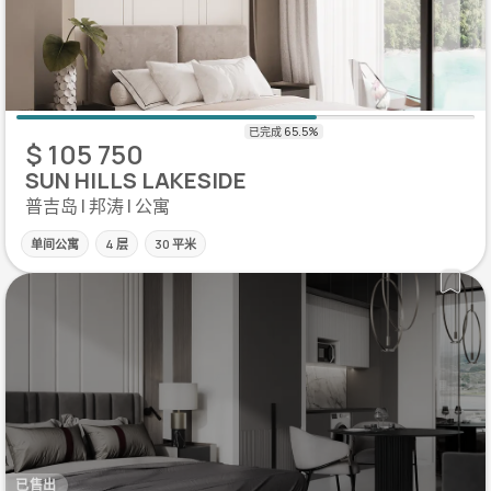
$ 105 750
SUN HILLS LAKESIDE
普吉岛 | 邦涛 | 公寓
单间公寓
4 层
30 平米
已售出