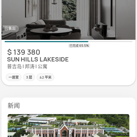
已售出
$ 139 380
SUN HILLS LAKESIDE
普吉岛 | 邦涛 | 公寓
一居室
3 层
42 平米
新闻