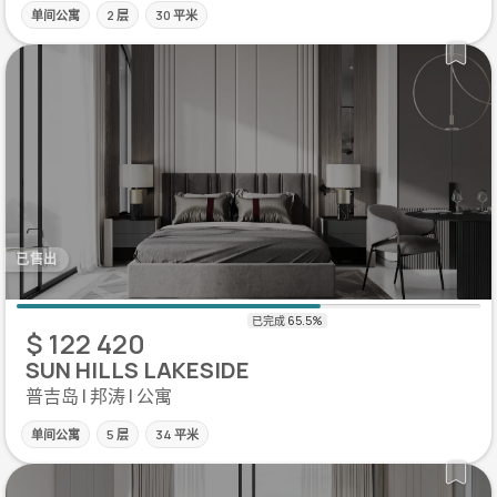
单间公寓
2 层
30 平米
已售出
$ 122 420
SUN HILLS LAKESIDE
普吉岛 | 邦涛 | 公寓
单间公寓
5 层
34 平米