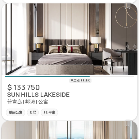
$ 133 750
SUN HILLS LAKESIDE
普吉岛 | 邦涛 | 公寓
单间公寓
5 层
36 平米