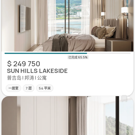
$ 249 750
SUN HILLS LAKESIDE
普吉岛 | 邦涛 | 公寓
一居室
7 层
54 平米