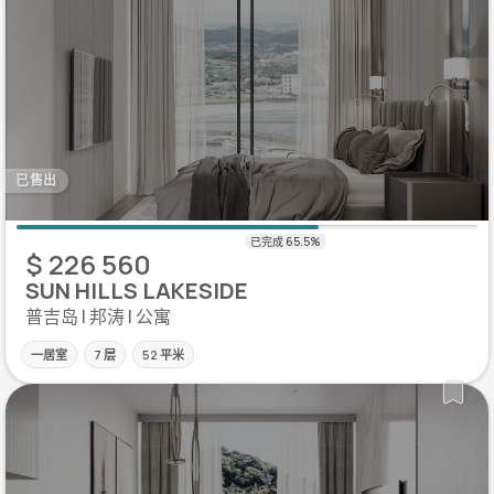
已售出
$ 226 560
SUN HILLS LAKESIDE
普吉岛 | 邦涛 | 公寓
一居室
7 层
52 平米