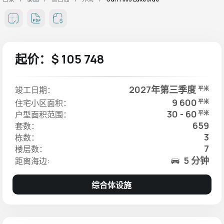
起价：$ 105 748
2027年第三季度
竣工日期：
平米
9 600
住宅小区面积：
平米
30 - 60
户型面积范围：
平米
659
套数：
3
栋数：
7
楼层数：
5 分钟
距离海边:
综合体设施