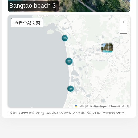
Bangtao beach 3
查看全部房源
+
−
Leaflet
|
© OpenStreetMap contributors © CARTO
来源：Tinora 独家 «Bang Tao» 地区 3D 航拍，2026 年。版权所有。严禁复制
Tinora