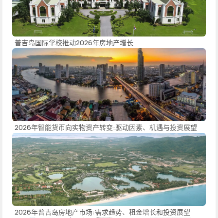
普吉岛国际学校推动2026年房地产增长
2026年智能货币向实物资产转变:驱动因素、机遇与投资展望
2026年普吉岛房地产市场:需求趋势、租金增长和投资展望