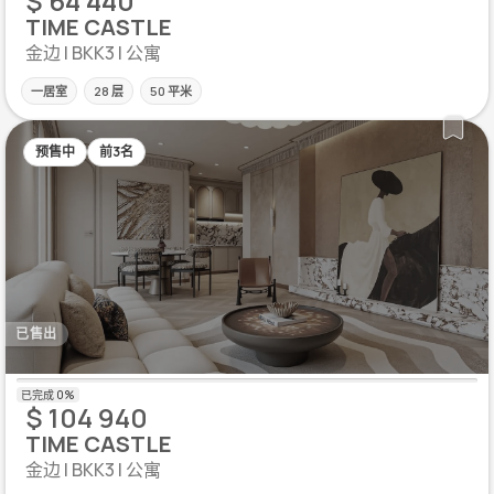
$ 64 440
TIME CASTLE
金边 | BKK3 | 公寓
一居室
28 层
50 平米
预售中
前3名
已售出
$ 104 940
TIME CASTLE
金边 | BKK3 | 公寓