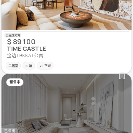
$ 89 100
TIME CASTLE
金边 | BKK3 | 公寓
二居室
15 层
75 平米
预售中
已售出