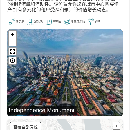
的持续流量和流动性。该位置允许您在城市中心购买资
产,拥有多元化的租户受众和预计的价值增长动态。
健身房
游泳池
停车场
儿童游乐场
酒吧
Independence Monument
查看全部房源
+