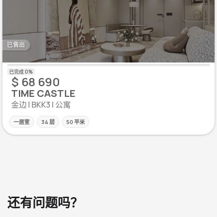
已售出
$ 68 690
TIME CASTLE
金边 | BKK3 | 公寓
一居室
34 层
50 平米
还有问题吗？