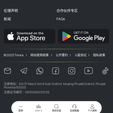
伦理声明
合作伙伴专区
新闻
FAQs
© 2023 Tinora |
网站使用政策 |
公开要约 |
入股协议 |
隐私政策
注册地址：60/37 Moo 2 Vichit Sub-District, Muang Phuket District, Phuket
Province 83000
注册证书编号：0835566039726
菜单
TOP 3
项目目录
在线客服
个人资料