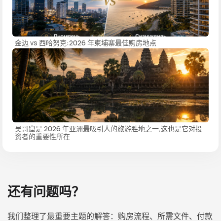
金边 vs 西哈努克:2026 年柬埔寨最佳购房地点
吴哥窟是 2026 年亚洲最吸引人的旅游胜地之一,这也是它对投
资者的重要性所在
还有问题吗？
我们整理了最重要主题的解答：购房流程、所需文件、付款