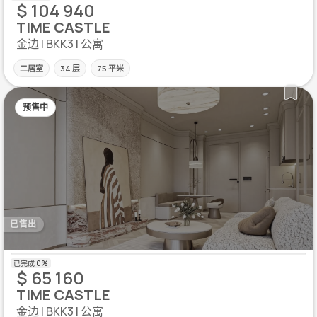
$ 104 940
TIME CASTLE
金边 | BKK3 | 公寓
二居室
34 层
75 平米
预售中
已售出
$ 65 160
TIME CASTLE
金边 | BKK3 | 公寓