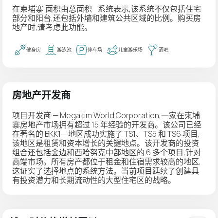
在柬埔寨,面积由总面积—系统表示,该系统不仅包括住宅
部分和阳台,还包括外墙和建筑公共区域的比例。购买房
地产时,请考虑此功能。
健身房
游泳池
停车场
儿童游乐场
酒吧
房地产开发商
项目开发商 — Megakim World Corporation,一家在柬埔
寨房地产市场拥有超过 15 年经验的开发商。该公司已经
在著名的 BKK1— 地区成功实施了 TS1、TS5 和 TS6 项目,
该地区是租赁和资本增长的关键地点。该开发商的投资
组合还包括金边和西哈努克中部地区的 6 多个项目,针对
高端市场。所有房产都位于租金和住宿需求较高的地区,
这证实了选择地点的系统方法。当前项目延续了创建具
有投资潜力和长期流动性的大型住宅区的战略。