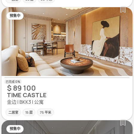
预售中
$ 89 100
TIME CASTLE
金边 | BKK3 | 公寓
二居室
15 层
75 平米
预售中