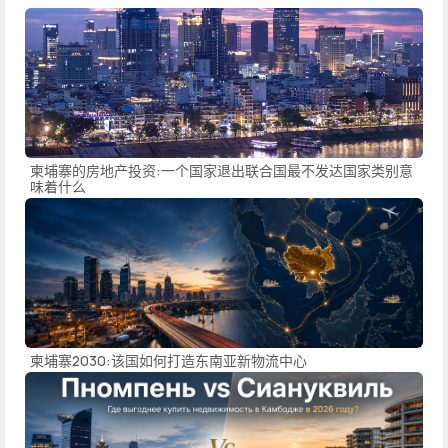
柬埔寨的房地产投资:一个国家退出联合国最不发达国家类别意
味着什么
柬埔寨2030:该国如何打造东南亚新物流中心