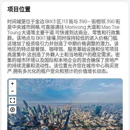
项目位置
时间城堡位于金边 BKK3 区,113 街与 390— 街相邻,390 街
是中央城市网格,可直接通往 Monivong 大道和 Mao Tse
Toung 大道等主要干道,可快速到达商业、零售和行政集
群。该地点与 BKK1 接壤,同时保持较低的进入价格门槛,
这增加了投资吸引力并创造了中期价格调整的潜力。该
地区的特点是餐馆、咖啡馆、服务基础设施和住宅项目
高度集中,这创造了外籍人士和当地租户的稳定需求。密
集的城市环境以及国际和本地企业的混合确保了房地产
的持续流量和流动性。该位置允许您在城市中心购买资
产,拥有多元化的租户受众和预计的价值增长动态。