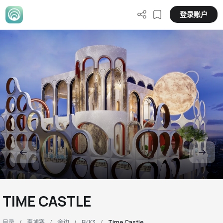
登录账户
TIME CASTLE
目录
柬埔寨
金边
BKK3
Time Castle