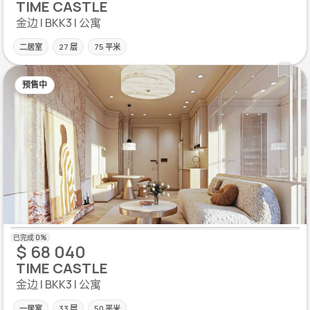
TIME CASTLE
金边 | BKK3 | 公寓
二居室
27 层
75 平米
预售中
$ 68 040
TIME CASTLE
金边 | BKK3 | 公寓
一居室
33 层
50 平米