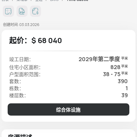
创建时间: 03.03.2026
起价：$ 68 040
2029年第二季度
竣工日期：
平米
828
住宅小区面积：
平米
38 - 75
户型面积范围：
平米
390
套数：
1
栋数：
39
楼层数：
综合体设施