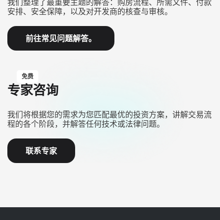
我们整理了最重要主题的解答：购房流程、所需文件、付款
安排、安全保障，以及对开发商的核查与审核。
前往常见问题解答。
免费
专家咨询
我们将根据您的需求为您匹配最优的投资方案，讲解交易流
程的各个阶段，并解答任何技术或法律问题。
联系专家