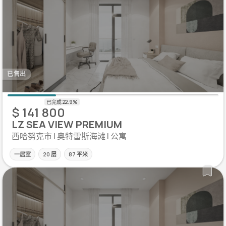
已售出
$ 141 800
LZ SEA VIEW PREMIUM
西哈努克市 | 奥特雷斯海滩 | 公寓
一居室
20 层
87 平米