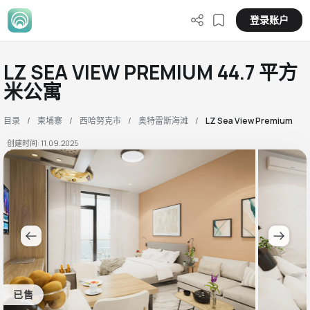
登录账户
LZ SEA VIEW PREMIUM 44.7 平方
米公寓
目录
柬埔寨
西哈努克市
奥特雷斯海滩
LZ Sea View Premium
创建时间: 11.09.2025
已售