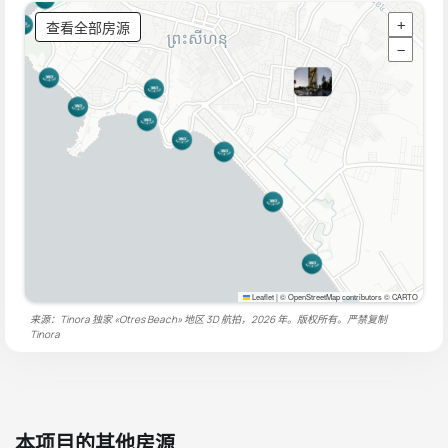
查看全部房源
+
−
Leaflet
|
© OpenStreetMap contributors © CARTO
来源：Tinora 独家 «Otres Beach» 地区 3D 航拍，2026 年。版权所有。严禁复制
Tinora
本项目的其他房源