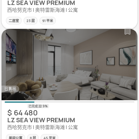
LZ SEA VIEW PREMIUM
西哈努克市 | 奥特雷斯海滩 | 公寓
二居室
23 层
91 平米
已售出
$ 64 480
LZ SEA VIEW PREMIUM
西哈努克市 | 奥特雷斯海滩 | 公寓
单间公寓
8 层
45 平米