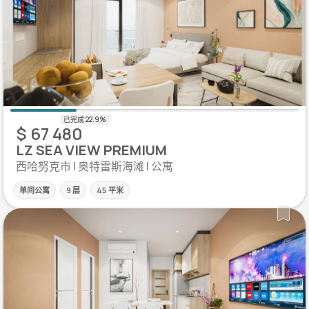
$ 67 480
LZ SEA VIEW PREMIUM
西哈努克市 | 奥特雷斯海滩 | 公寓
单间公寓
9 层
45 平米