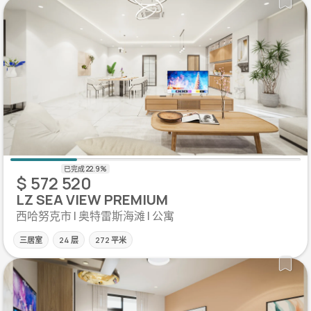
$ 572 520
LZ SEA VIEW PREMIUM
西哈努克市 | 奥特雷斯海滩 | 公寓
三居室
24 层
272 平米