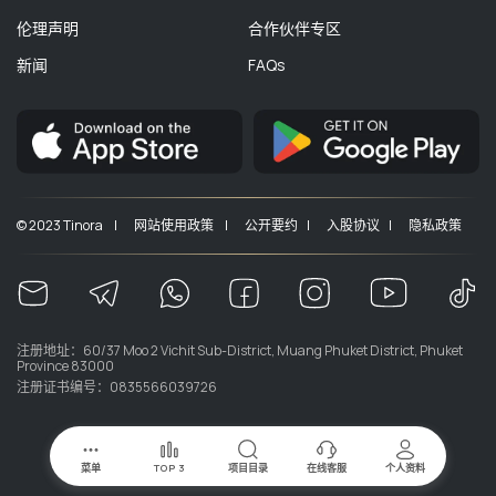
伦理声明
合作伙伴专区
新闻
FAQs
© 2023 Tinora |
网站使用政策 |
公开要约 |
入股协议 |
隐私政策
注册地址：60/37 Moo 2 Vichit Sub-District, Muang Phuket District, Phuket
Province 83000
注册证书编号：0835566039726
菜单
TOP 3
项目目录
在线客服
个人资料