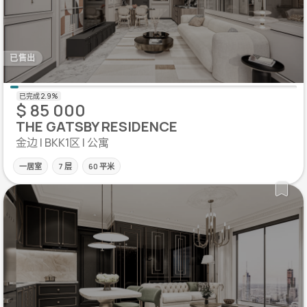
已售出
$ 85 000
THE GATSBY RESIDENCE
金边 | BKK1区 | 公寓
一居室
7 层
60 平米