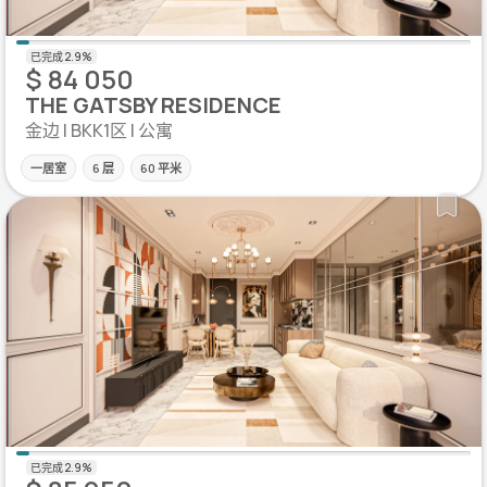
$ 84 050
THE GATSBY RESIDENCE
金边 | BKK1区 | 公寓
一居室
6 层
60 平米