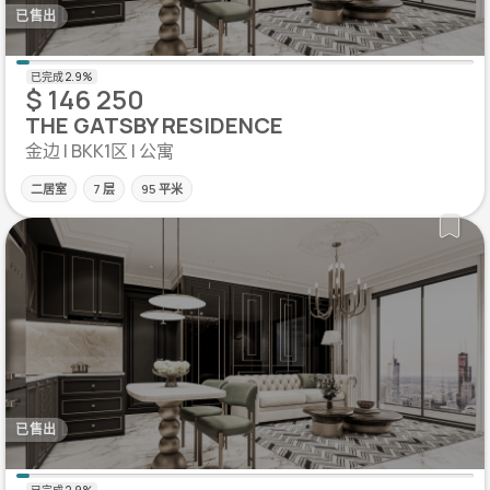
已售出
$ 146 250
THE GATSBY RESIDENCE
金边 | BKK1区 | 公寓
二居室
7 层
95 平米
已售出