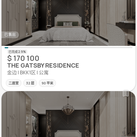
已售出
$ 170 100
THE GATSBY RESIDENCE
金边 | BKK1区 | 公寓
二居室
32 层
90 平米