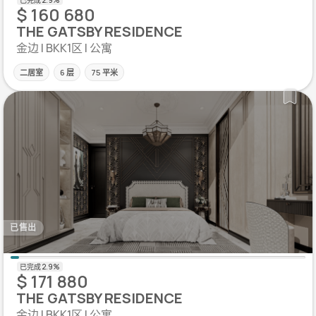
$ 160 680
THE GATSBY RESIDENCE
金边 | BKK1区 | 公寓
二居室
6 层
75 平米
已售出
$ 171 880
THE GATSBY RESIDENCE
金边 | BKK1区 | 公寓