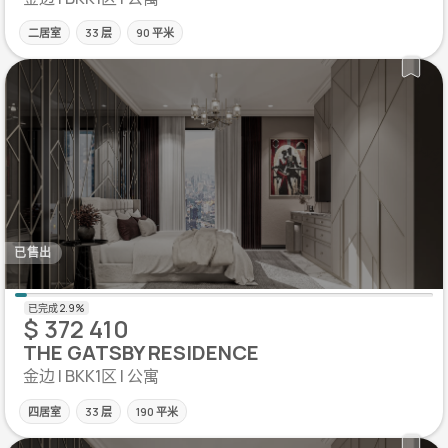
二居室
33 层
90 平米
已售出
$ 372 410
THE GATSBY RESIDENCE
金边 | BKK1区 | 公寓
四居室
33 层
190 平米