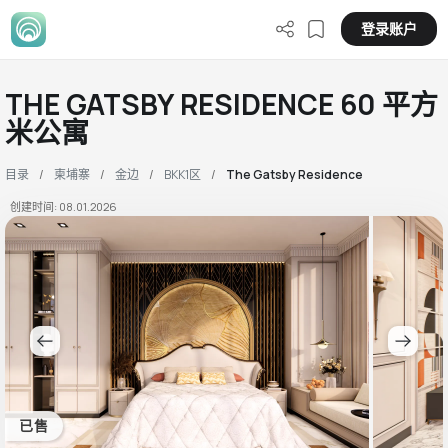
登录账户
THE GATSBY RESIDENCE 60 平方
米公寓
目录
柬埔寨
金边
BKK1区
The Gatsby Residence
创建时间: 08.01.2026
已售