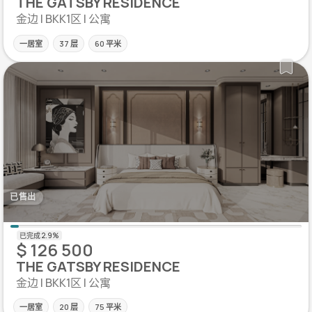
THE GATSBY RESIDENCE
金边 | BKK1区 | 公寓
一居室
37 层
60 平米
已售出
$ 126 500
THE GATSBY RESIDENCE
金边 | BKK1区 | 公寓
一居室
20 层
75 平米