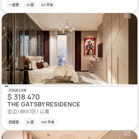
一居室
10 层
60 平米
$ 318 470
THE GATSBY RESIDENCE
金边 | BKK1区 | 公寓
四居室
16 层
190 平米