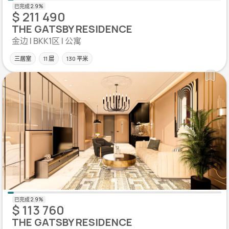
$ 211 490
THE GATSBY RESIDENCE
金边 | BKK1区 | 公寓
三居室
11 层
130 平米
$ 113 760
THE GATSBY RESIDENCE