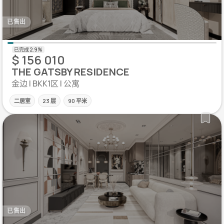
已售出
$ 156 010
THE GATSBY RESIDENCE
金边 | BKK1区 | 公寓
二居室
23 层
90 平米
已售出