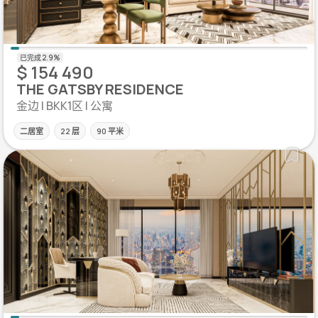
$ 154 490
THE GATSBY RESIDENCE
金边 | BKK1区 | 公寓
二居室
22 层
90 平米