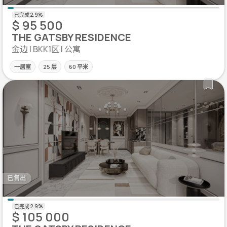
$ 95 500
THE GATSBY RESIDENCE
金边 | BKK1区 | 公寓
一居室
25 层
60 平米
已售出
$ 105 000