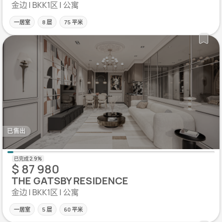
金边 | BKK1区 | 公寓
一居室
8 层
75 平米
已售出
$ 87 980
THE GATSBY RESIDENCE
金边 | BKK1区 | 公寓
一居室
5 层
60 平米