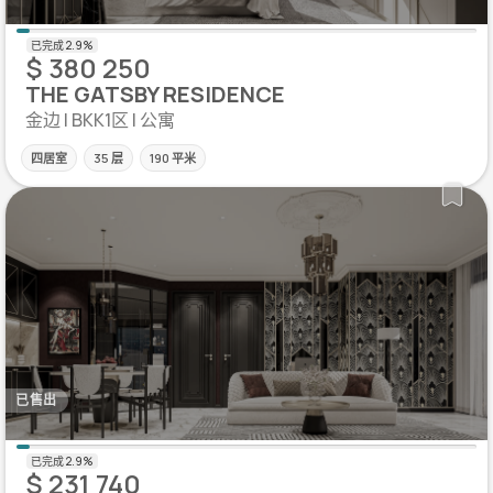
$ 380 250
THE GATSBY RESIDENCE
金边 | BKK1区 | 公寓
四居室
35 层
190 平米
已售出
$ 231 740