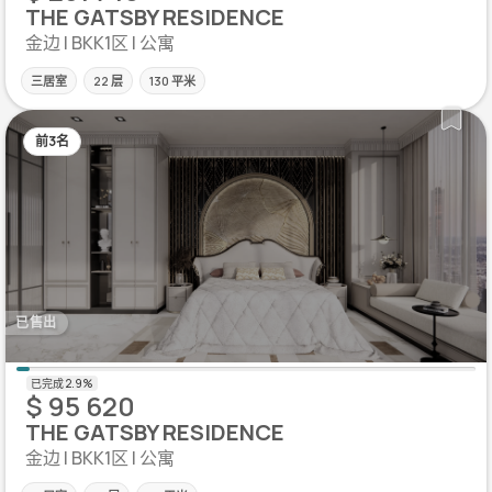
THE GATSBY RESIDENCE
金边 | BKK1区 | 公寓
三居室
22 层
130 平米
前3名
已售出
$ 95 620
THE GATSBY RESIDENCE
金边 | BKK1区 | 公寓