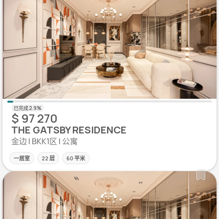
$ 97 270
THE GATSBY RESIDENCE
金边 | BKK1区 | 公寓
一居室
22 层
60 平米