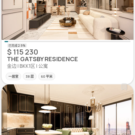
$ 115 230
THE GATSBY RESIDENCE
金边 | BKK1区 | 公寓
一居室
38 层
60 平米