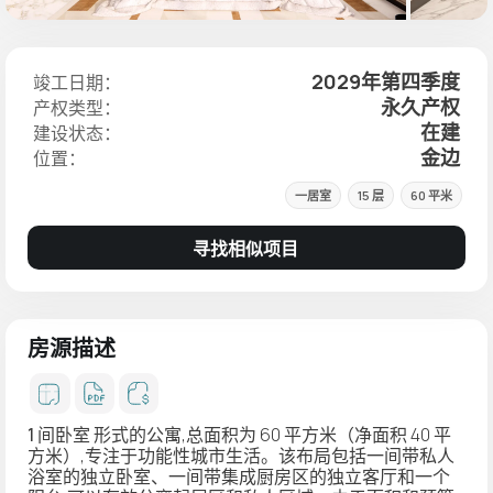
2029年第四季度
竣工日期：
永久产权
产权类型：
在建
建设状态：
金边
位置：
一居室
15 层
60 平米
寻找相似项目
房源描述
1 间卧室
形式的公寓,总面积为 60 平方米（净面积 40 平
方米）,专注于功能性城市生活。该布局包括一间带私人
浴室的独立卧室、一间带集成厨房区的独立客厅和一个