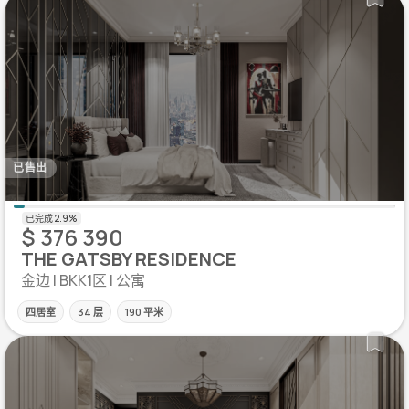
已售出
$ 376 390
THE GATSBY RESIDENCE
金边 | BKK1区 | 公寓
四居室
34 层
190 平米