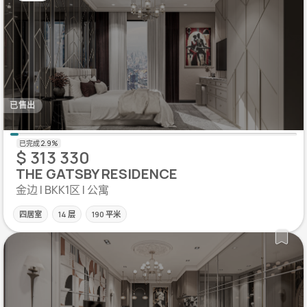
已售出
$ 313 330
THE GATSBY RESIDENCE
金边 | BKK1区 | 公寓
四居室
14 层
190 平米