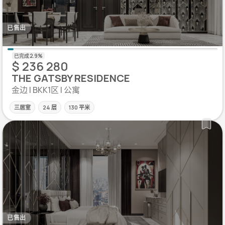
已售出
$ 236 280
THE GATSBY RESIDENCE
金边 | BKK1区 | 公寓
三居室
24 层
130 平米
已售出