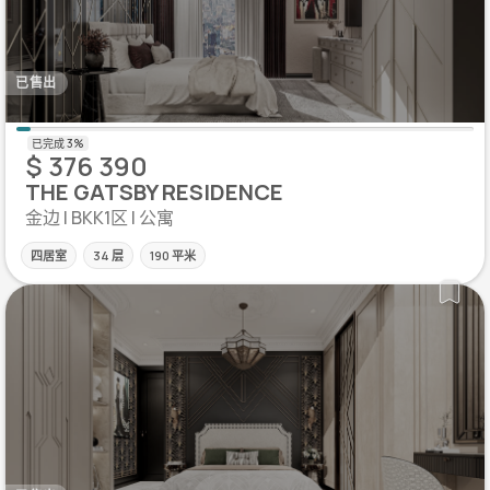
已售出
$ 376 390
THE GATSBY RESIDENCE
金边 | BKK1区 | 公寓
四居室
34 层
190 平米