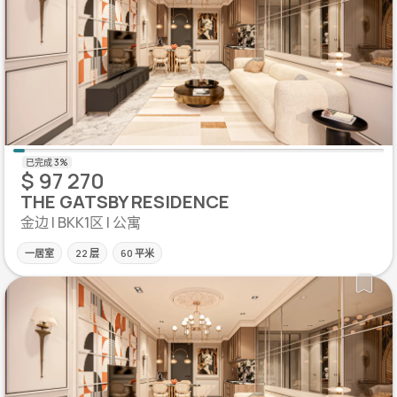
$ 97 270
THE GATSBY RESIDENCE
金边 | BKK1区 | 公寓
一居室
22 层
60 平米