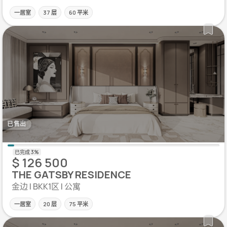
一居室
37 层
60 平米
已售出
$ 126 500
THE GATSBY RESIDENCE
金边 | BKK1区 | 公寓
一居室
20 层
75 平米