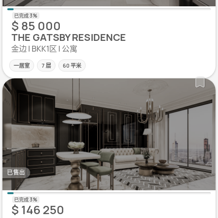
$ 85 000
THE GATSBY RESIDENCE
金边 | BKK1区 | 公寓
一居室
7 层
60 平米
已售出
$ 146 250