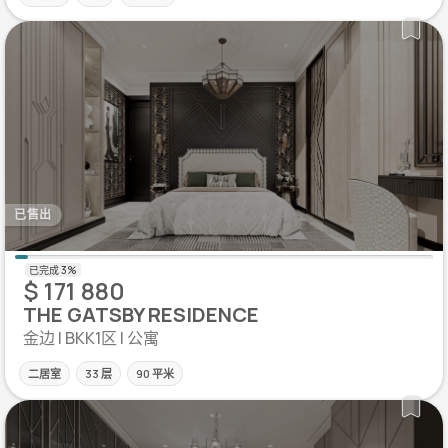
已售出
$ 171 880
THE GATSBY RESIDENCE
金边 | BKK1区 | 公寓
二居室
33 层
90 平米