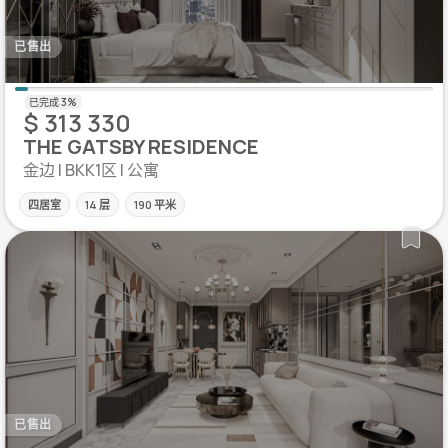
已售出
$ 313 330
THE GATSBY RESIDENCE
金边 | BKK1区 | 公寓
四居室
14 层
190 平米
已售出