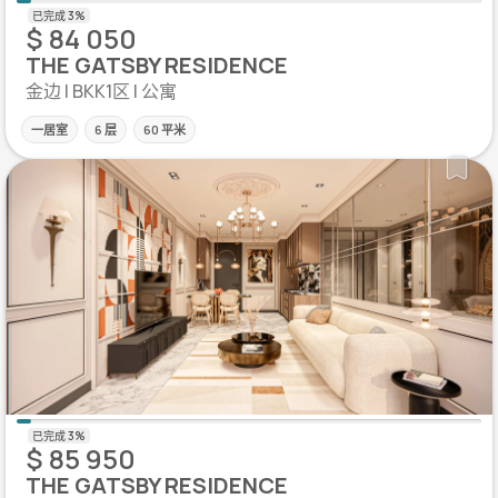
$ 84 050
THE GATSBY RESIDENCE
金边 | BKK1区 | 公寓
一居室
6 层
60 平米
$ 85 950
THE GATSBY RESIDENCE