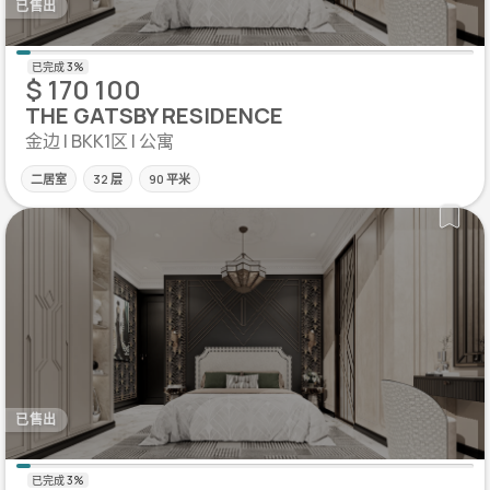
已售出
$ 170 100
THE GATSBY RESIDENCE
金边 | BKK1区 | 公寓
二居室
32 层
90 平米
已售出