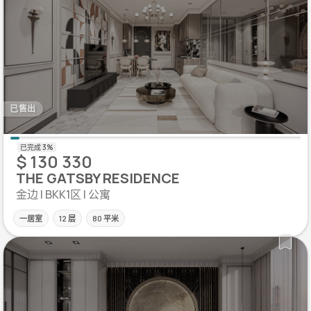
已售出
$ 130 330
THE GATSBY RESIDENCE
金边 | BKK1区 | 公寓
一居室
12 层
80 平米