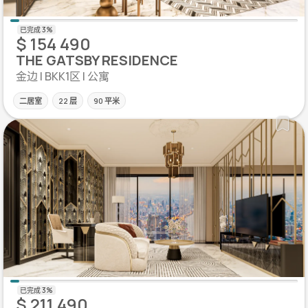
$ 154 490
THE GATSBY RESIDENCE
金边 | BKK1区 | 公寓
二居室
22 层
90 平米
$ 211 490