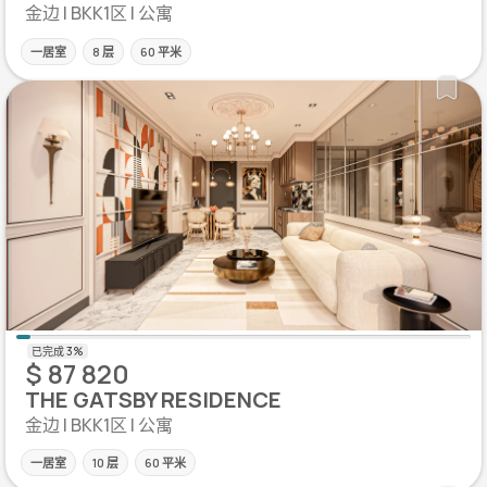
金边 | BKK1区 | 公寓
一居室
8 层
60 平米
$ 87 820
THE GATSBY RESIDENCE
金边 | BKK1区 | 公寓
一居室
10 层
60 平米