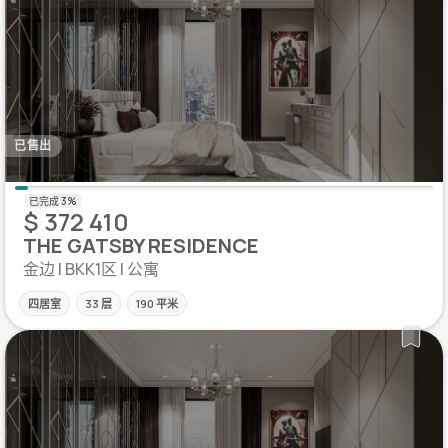
已售出
$ 372 410
THE GATSBY RESIDENCE
金边 | BKK1区 | 公寓
四居室
33 层
190 平米