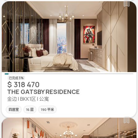
$ 318 470
THE GATSBY RESIDENCE
金边 | BKK1区 | 公寓
四居室
16 层
190 平米