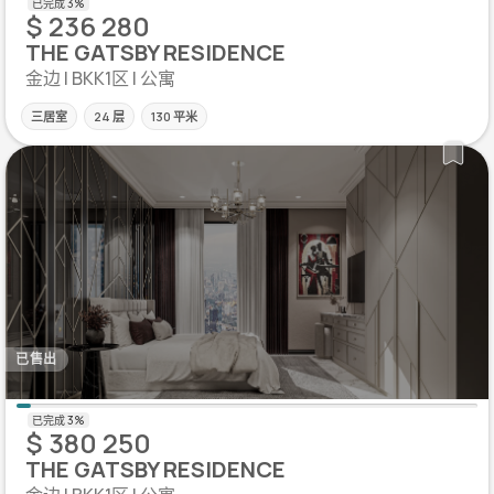
$ 236 280
THE GATSBY RESIDENCE
金边 | BKK1区 | 公寓
三居室
24 层
130 平米
已售出
$ 380 250
THE GATSBY RESIDENCE