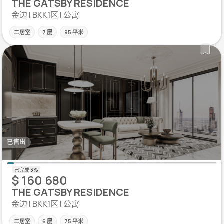
THE GATSBY RESIDENCE
金边 | BKK1区 | 公寓
二居室
7 层
95 平米
已售出
$ 160 680
THE GATSBY RESIDENCE
金边 | BKK1区 | 公寓
二居室
6 层
75 平米