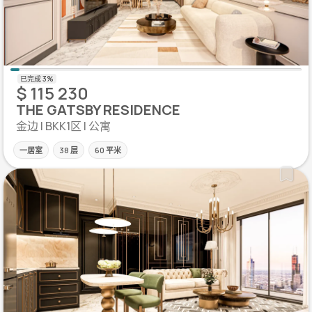
$ 115 230
THE GATSBY RESIDENCE
金边 | BKK1区 | 公寓
一居室
38 层
60 平米