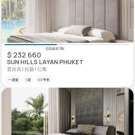
$ 232 660
SUN HILLS LAYAN PHUKET
普吉岛 | 拉扬 | 公寓
一居室
1 层
53 平米