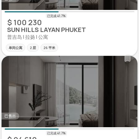
$ 100 230
SUN HILLS LAYAN PHUKET
普吉岛 | 拉扬 | 公寓
单间公寓
2 层
26 平米
已售出