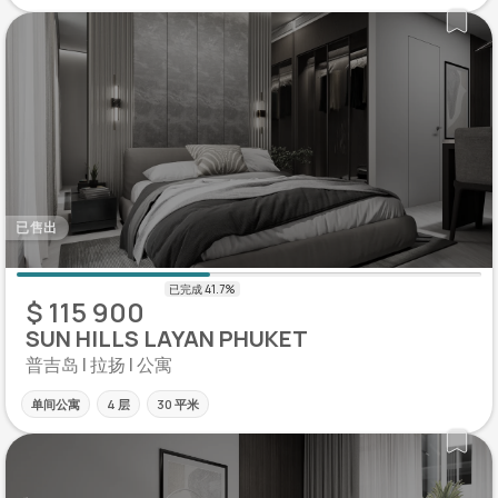
已售出
$ 115 900
SUN HILLS LAYAN PHUKET
普吉岛 | 拉扬 | 公寓
单间公寓
4 层
30 平米