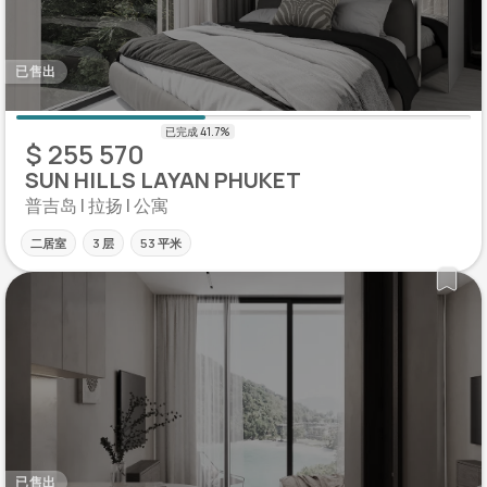
已售出
$ 255 570
SUN HILLS LAYAN PHUKET
普吉岛 | 拉扬 | 公寓
二居室
3 层
53 平米
已售出