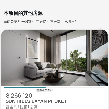
本项目的其他房源
单间公寓
一居室
二居室
三居室
已售出
6
3
3
1
6
$ 266 120
SUN HILLS LAYAN PHUKET
普吉岛 | 拉扬 | 公寓