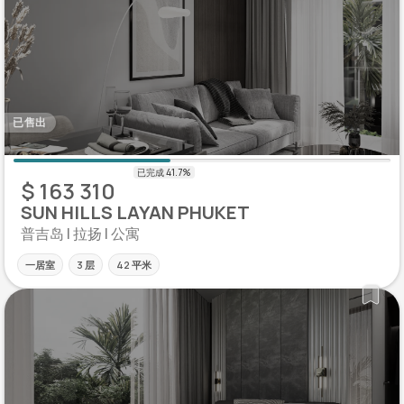
已售出
$ 163 310
SUN HILLS LAYAN PHUKET
普吉岛 | 拉扬 | 公寓
一居室
3 层
42 平米