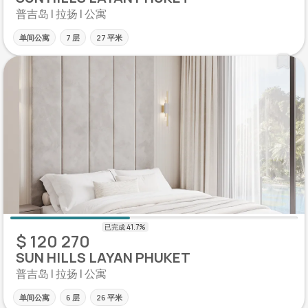
普吉岛 | 拉扬 | 公寓
单间公寓
7 层
27 平米
$ 120 270
SUN HILLS LAYAN PHUKET
普吉岛 | 拉扬 | 公寓
单间公寓
6 层
26 平米