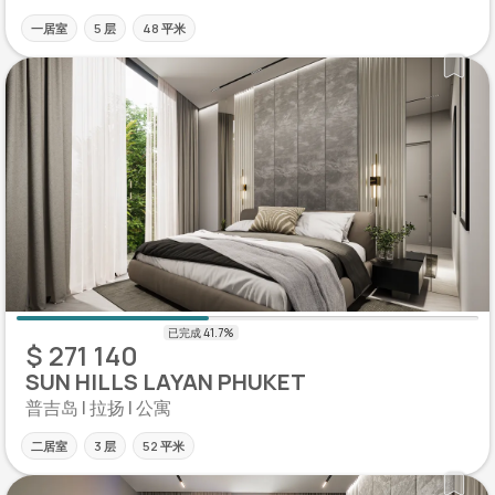
一居室
5 层
48 平米
$ 271 140
SUN HILLS LAYAN PHUKET
普吉岛 | 拉扬 | 公寓
二居室
3 层
52 平米