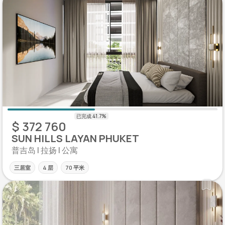
$ 372 760
SUN HILLS LAYAN PHUKET
普吉岛 | 拉扬 | 公寓
三居室
4 层
70 平米