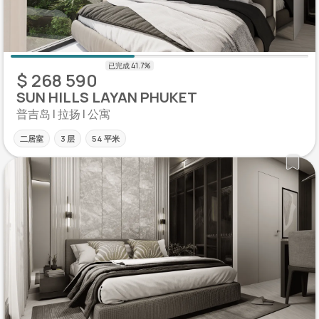
$ 268 590
SUN HILLS LAYAN PHUKET
普吉岛 | 拉扬 | 公寓
二居室
3 层
54 平米