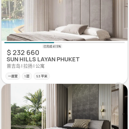
$ 232 660
SUN HILLS LAYAN PHUKET
普吉岛 | 拉扬 | 公寓
一居室
1 层
53 平米