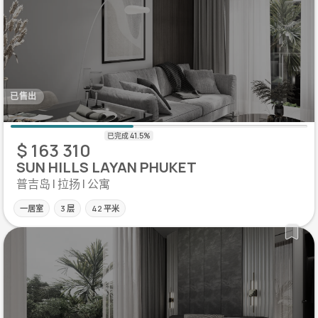
已售出
$ 163 310
SUN HILLS LAYAN PHUKET
普吉岛 | 拉扬 | 公寓
一居室
3 层
42 平米