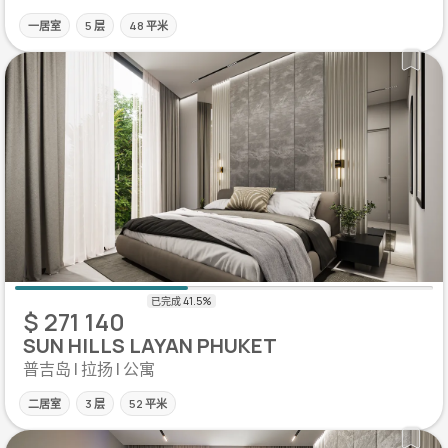
一居室
5 层
48 平米
$ 271 140
SUN HILLS LAYAN PHUKET
普吉岛 | 拉扬 | 公寓
二居室
3 层
52 平米