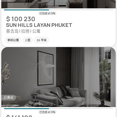
$ 100 230
SUN HILLS LAYAN PHUKET
普吉岛 | 拉扬 | 公寓
单间公寓
2 层
26 平米
已售出