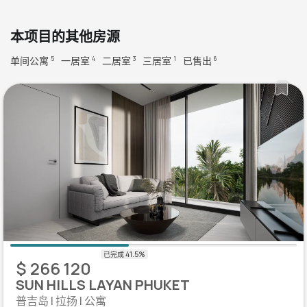
本项目的其他房源
单间公寓
一居室
二居室
三居室
已售出
5
4
3
1
6
$ 266 120
SUN HILLS LAYAN PHUKET
普吉岛 | 拉扬 | 公寓