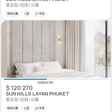
普吉岛 | 拉扬 | 公寓
单间公寓
7 层
27 平米
$ 120 270
SUN HILLS LAYAN PHUKET
普吉岛 | 拉扬 | 公寓
单间公寓
6 层
26 平米