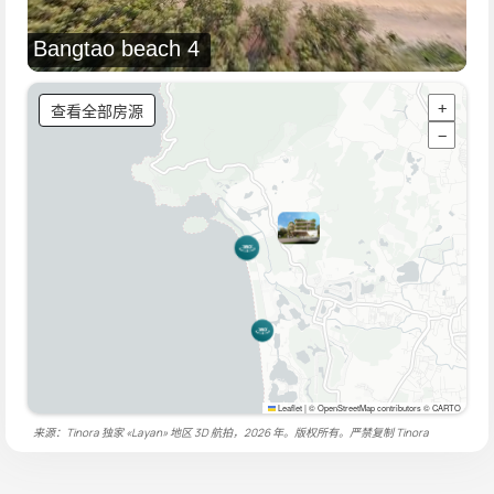
Bangtao beach 4
查看全部房源
+
−
Leaflet
|
© OpenStreetMap contributors © CARTO
来源：Tinora 独家 «Layan» 地区 3D 航拍，2026 年。版权所有。严禁复制
Tinora