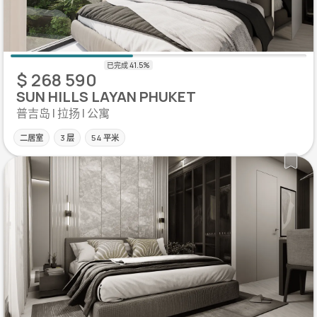
$ 268 590
SUN HILLS LAYAN PHUKET
普吉岛 | 拉扬 | 公寓
二居室
3 层
54 平米