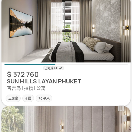
$ 372 760
SUN HILLS LAYAN PHUKET
普吉岛 | 拉扬 | 公寓
三居室
4 层
70 平米