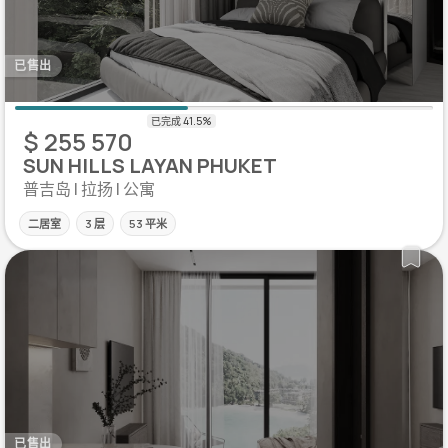
已售出
$ 255 570
SUN HILLS LAYAN PHUKET
普吉岛 | 拉扬 | 公寓
二居室
3 层
53 平米
已售出