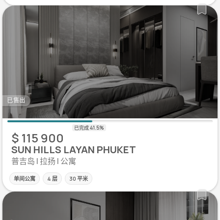
已售出
$ 115 900
SUN HILLS LAYAN PHUKET
普吉岛 | 拉扬 | 公寓
单间公寓
4 层
30 平米