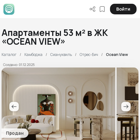
Войти
Апартаменты 53 м² в ЖК
«OCEAN VIEW»
Каталог
Камбоджа
Сиануквиль
Отрес-Бич
Ocean View
Создано: 01.12.2025
Продан