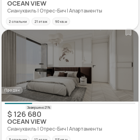
OCEAN VIEW
Сиануквиль | Отрес-Бич | Апартаменты
2 спальни
21 этаж
90 кв.м
Продан
$ 126 680
OCEAN VIEW
Сиануквиль | Отрес-Бич | Апартаменты
3 спальни
17 этаж
113 кв.м