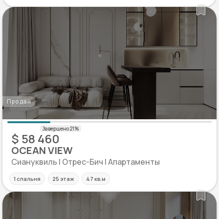
Продан
$ 58 460
OCEAN VIEW
Сиануквиль | Отрес-Бич | Апартаменты
1 спальня
25 этаж
47 кв.м