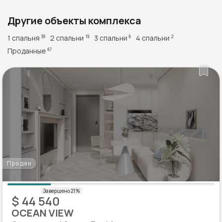
Другие объекты комплекса
1 спальня
2 спальни
3 спальни
4 спальни
39
19
6
2
Проданные
67
Продан
$ 44 540
OCEAN VIEW