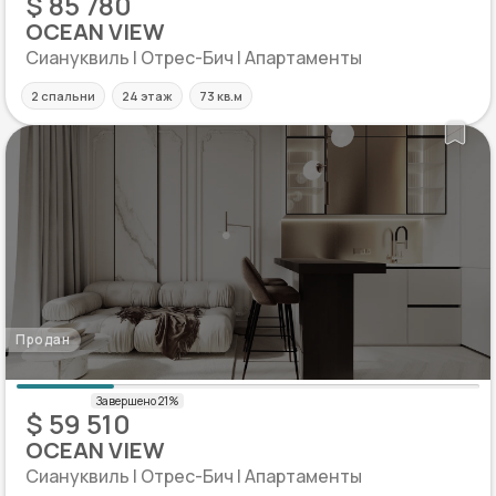
$ 85 780
OCEAN VIEW
Сиануквиль | Отрес-Бич | Апартаменты
2 спальни
24 этаж
73 кв.м
Продан
$ 59 510
OCEAN VIEW
Сиануквиль | Отрес-Бич | Апартаменты