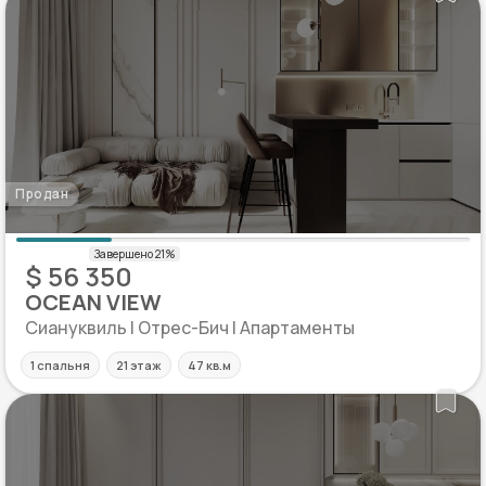
Продан
$ 56 350
OCEAN VIEW
Сиануквиль | Отрес-Бич | Апартаменты
1 спальня
21 этаж
47 кв.м