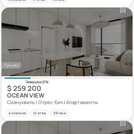
Продан
$ 259 200
OCEAN VIEW
Сиануквиль | Отрес-Бич | Апартаменты
4 спальни
14 этаж
215 кв.м