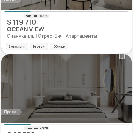
$ 119 710
OCEAN VIEW
Сиануквиль | Отрес-Бич | Апартаменты
2 спальни
14 этаж
100 кв.м
Продан