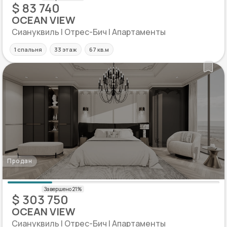
$ 83 740
OCEAN VIEW
Сиануквиль | Отрес-Бич | Апартаменты
1 спальня
33 этаж
67 кв.м
Продан
$ 303 750
OCEAN VIEW
Сиануквиль | Отрес-Бич | Апартаменты