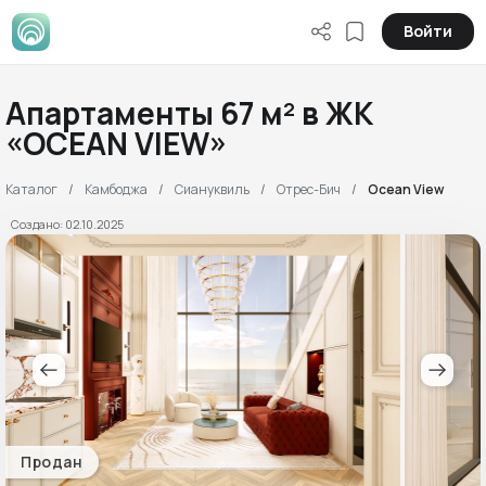
Войти
Апартаменты 67 м² в ЖК
«OCEAN VIEW»
Каталог
Камбоджа
Сиануквиль
Отрес-Бич
Ocean View
Создано: 02.10.2025
Продан