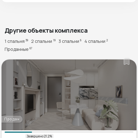
Другие объекты комплекса
1 спальня
2 спальни
3 спальни
4 спальни
39
19
6
2
Проданные
67
Продан