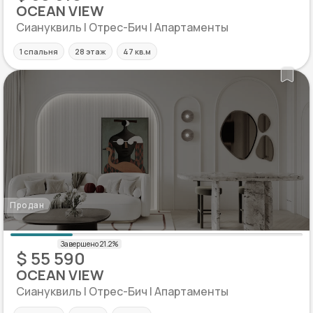
OCEAN VIEW
Сиануквиль | Отрес-Бич | Апартаменты
1 спальня
28 этаж
47 кв.м
Продан
$ 55 590
OCEAN VIEW
Сиануквиль | Отрес-Бич | Апартаменты