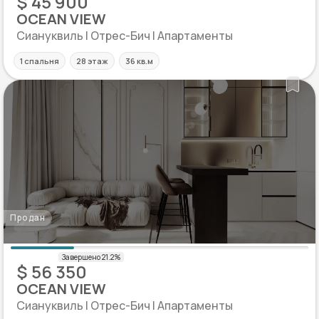
$ 45 900
OCEAN VIEW
Сиануквиль | Отрес-Бич | Апартаменты
1 спальня
28 этаж
36 кв.м
Продан
$ 56 350
OCEAN VIEW
Сиануквиль | Отрес-Бич | Апартаменты