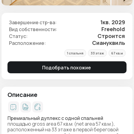
1кв. 2029
Завершение стр-ва:
Freehold
Вид собственности:
Строится
Статус:
Сиануквиль
Расположение:
1 спальня
33 этаж
67 кв.м
Подобрать похожие
Описание
Премиальный дуплекс с одной спальней
площадью gross area 67 кв.м. (net area 57 кв.м.),
расположенный на 33 этаже в первой береговой