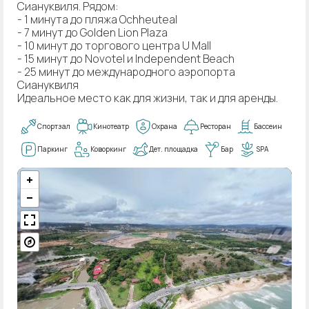
Сиануквиля. Рядом:
- 1 минута до пляжа Ochheuteal
- 7 минут до Golden Lion Plaza
- 10 минут до торгового центра U Mall
- 15 минут до Novotel и Independent Beach
- 25 минут до международного аэропорта
Сиануквиля
Идеальное место как для жизни, так и для аренды.
Спортзал
Кинотеатр
Охрана
Ресторан
Бассеин
Паркинг
Коворкинг
Дет. площадка
Бар
SPA