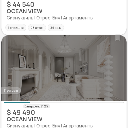
$ 44 540
OCEAN VIEW
Сиануквиль | Отрес-Бич | Апартаменты
1 спальня
23 этаж
36 кв.м
Продан
$ 49 490
OCEAN VIEW
Сиануквиль | Отрес-Бич | Апартаменты