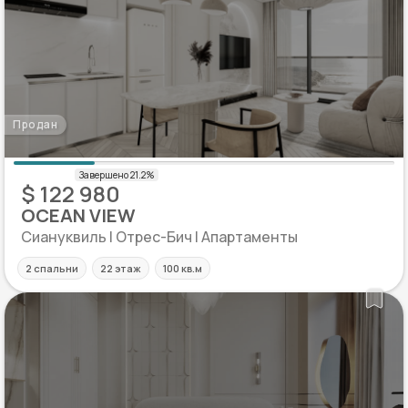
Продан
$ 122 980
OCEAN VIEW
Сиануквиль | Отрес-Бич | Апартаменты
2 спальни
22 этаж
100 кв.м