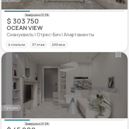
$ 303 750
OCEAN VIEW
Сиануквиль | Отрес-Бич | Апартаменты
4 спальни
37 этаж
200 кв.м
Продан