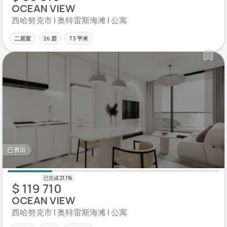
OCEAN VIEW
西哈努克市 | 奥特雷斯海滩 | 公寓
二居室
26 层
73 平米
已售出
$ 119 710
OCEAN VIEW
西哈努克市 | 奥特雷斯海滩 | 公寓