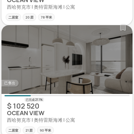
西哈努克市 | 奥特雷斯海滩 | 公寓
二居室
20 层
78 平米
已售出
$ 102 520
OCEAN VIEW
西哈努克市 | 奥特雷斯海滩 | 公寓
二居室
21 层
90 平米