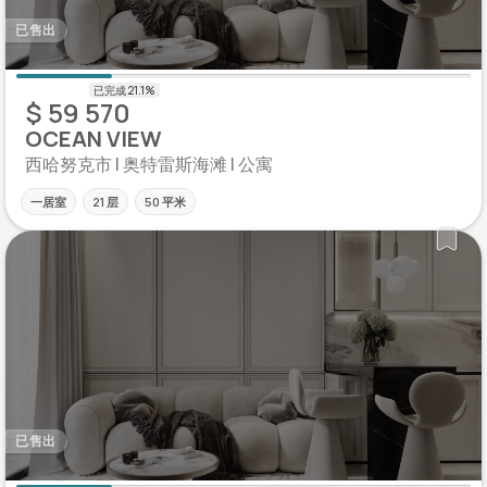
已售出
$ 59 570
OCEAN VIEW
西哈努克市 | 奥特雷斯海滩 | 公寓
一居室
21 层
50 平米
已售出