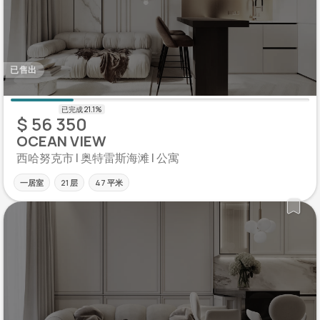
已售出
$ 56 350
OCEAN VIEW
西哈努克市 | 奥特雷斯海滩 | 公寓
一居室
21 层
47 平米