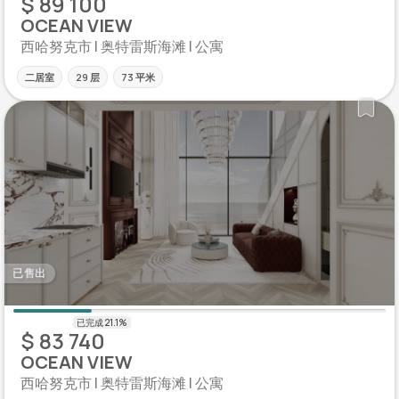
$ 89 100
OCEAN VIEW
西哈努克市 | 奥特雷斯海滩 | 公寓
二居室
29 层
73 平米
已售出
$ 83 740
OCEAN VIEW
西哈努克市 | 奥特雷斯海滩 | 公寓