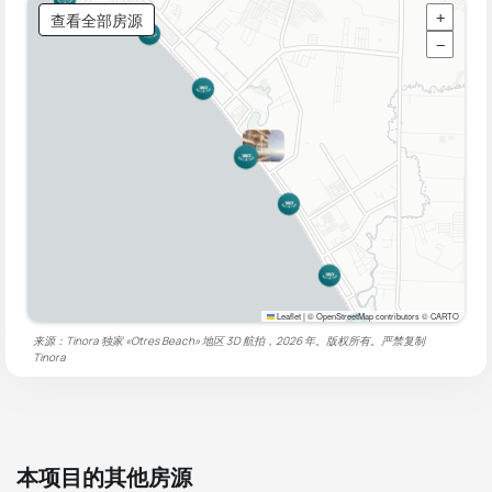
查看全部房源
+
−
Leaflet
|
© OpenStreetMap contributors © CARTO
来源：Tinora 独家 «Otres Beach» 地区 3D 航拍，2026 年。版权所有。严禁复制
Tinora
本项目的其他房源