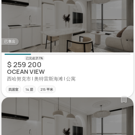
已售出
$ 259 200
OCEAN VIEW
西哈努克市 | 奥特雷斯海滩 | 公寓
四居室
14 层
215 平米