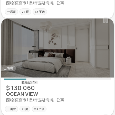
西哈努克市 | 奥特雷斯海滩 | 公寓
一居室
25 层
53 平米
已售出
$ 130 060
OCEAN VIEW
西哈努克市 | 奥特雷斯海滩 | 公寓
三居室
21 层
113 平米