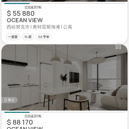
$ 55 880
OCEAN VIEW
西哈努克市 | 奥特雷斯海滩 | 公寓
一居室
16 层
50 平米
已售出
$ 88 170
OCEAN VIEW