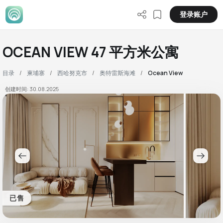
登录账户
OCEAN VIEW 47 平方米公寓
目录
柬埔寨
西哈努克市
奥特雷斯海滩
Ocean View
创建时间: 30.08.2025
已售