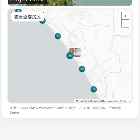
查看全部房源
+
−
Leaflet
|
© OpenStreetMap contributors © CARTO
来源：Tinora 独家 «Otres Beach» 地区 3D 航拍，2026 年。版权所有。严禁复制
Tinora