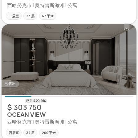
西哈努克市 | 奥特雷斯海滩 | 公寓
一居室
33 层
67 平米
已售出
$ 303 750
OCEAN VIEW
西哈努克市 | 奥特雷斯海滩 | 公寓
四居室
37 层
200 平米