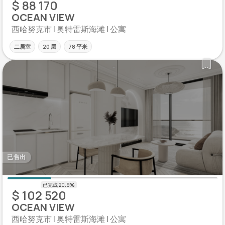
$ 88 170
OCEAN VIEW
西哈努克市 | 奥特雷斯海滩 | 公寓
二居室
20 层
78 平米
已售出
$ 102 520
OCEAN VIEW
西哈努克市 | 奥特雷斯海滩 | 公寓