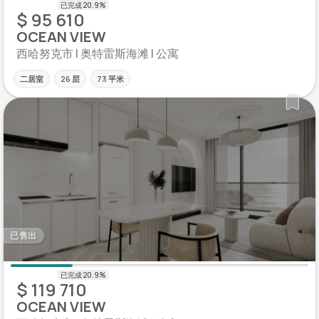
$ 95 610
OCEAN VIEW
西哈努克市 | 奥特雷斯海滩 | 公寓
二居室
26 层
73 平米
已售出
$ 119 710
OCEAN VIEW