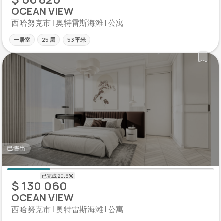
OCEAN VIEW
西哈努克市 | 奥特雷斯海滩 | 公寓
一居室
25 层
53 平米
已售出
$ 130 060
OCEAN VIEW
西哈努克市 | 奥特雷斯海滩 | 公寓