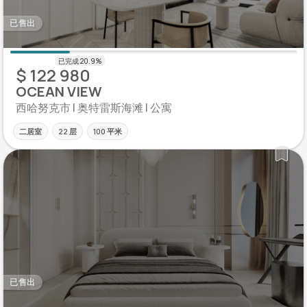
已售出
$ 122 980
OCEAN VIEW
西哈努克市 | 奥特雷斯海滩 | 公寓
二居室
22 层
100 平米
已售出