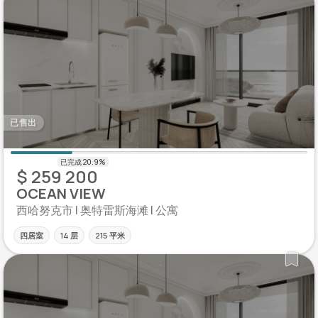
已售出
$ 259 200
OCEAN VIEW
西哈努克市 | 奥特雷斯海滩 | 公寓
四居室
14 层
215 平米