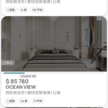
西哈努克市 | 奥特雷斯海滩 | 公寓
二居室
14 层
100 平米
已售出
$ 85 780
OCEAN VIEW
西哈努克市 | 奥特雷斯海滩 | 公寓
二居室
24 层
73 平米