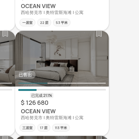
OCEAN VIEW
西哈努克市 | 奥特雷斯海滩 | 公寓
一居室
22 层
53 平米
已售出
$ 126 680
OCEAN VIEW
西哈努克市 | 奥特雷斯海滩 | 公寓
三居室
17 层
113 平米