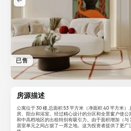
已售
房源描述
公寓位于 30 楼,总面积 53 平方米（净面积 40 平方米）
房、阳台和浴室。经过精心设计的分区和全景窗户使公
和中高档地区的出租特别有吸引力。由于面积增加（与 3
居室单元之间占据了一席之地。这为投资者提供了更广泛