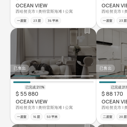
OCEAN VIEW
OCEAN VI
西哈努克市 | 奥特雷斯海滩 | 公寓
西哈努克市 | 
一居室
23 层
36 平米
一居室
23 层
已售出
已售出
$ 55 880
$ 88 170
OCEAN VIEW
OCEAN VI
西哈努克市 | 奥特雷斯海滩 | 公寓
西哈努克市 | 
一居室
16 层
50 平米
二居室
20 层