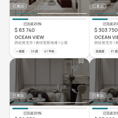
已售出
已售出
$ 83 740
$ 303 750
OCEAN VIEW
OCEAN VI
西哈努克市 | 奥特雷斯海滩 | 公寓
西哈努克市 | 
一居室
33 层
67 平米
四居室
37 层
已售出
已售出