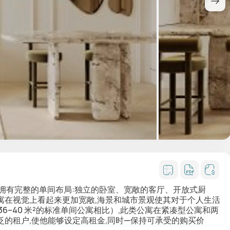
,拥有完整的单间布局
:独立的卧室、宽敞的客厅、开放式厨
寓在视觉上看起来更加宽敞,海景和城市景观使其对于个人生活
6–40 米²的标准单间公寓相比）,此类公寓在紧凑型公寓和两
的租户,使他能够设定高租金,同时—保持可承受的购买价