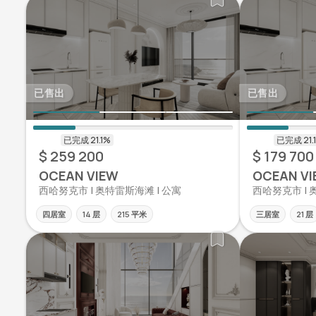
已售出
已售出
$ 259 200
$ 179 700
OCEAN VIEW
OCEAN VI
西哈努克市 | 奥特雷斯海滩 | 公寓
西哈努克市 | 
四居室
14 层
215 平米
三居室
21 层