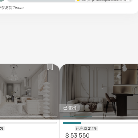
。严禁复制
Tinora
已售出
$ 53 550