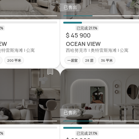
已售出
$ 45 900
EW
OCEAN VIEW
奥特雷斯海滩 | 公寓
西哈努克市 | 奥特雷斯海滩 | 公寓
200 平米
一居室
28 层
36 平米
已售出