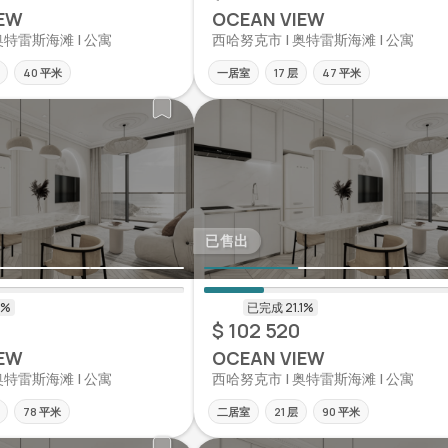
EW
OCEAN VIEW
奥特雷斯海滩 | 公寓
西哈努克市 | 奥特雷斯海滩 | 公寓
40 平米
一居室
17 层
47 平米
已售出
$ 102 520
EW
OCEAN VIEW
奥特雷斯海滩 | 公寓
西哈努克市 | 奥特雷斯海滩 | 公寓
78 平米
二居室
21 层
90 平米