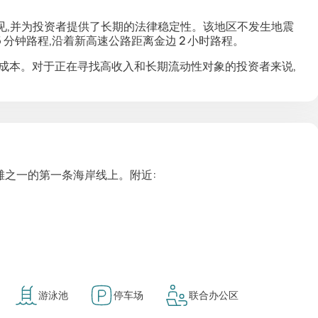
见,并为投资者提供了长期的法律稳定性。该地区不发生地震
 分钟路程,沿着新高速公路距离金边 2 小时路程。
成本。对于正在寻找高收入和长期流动性对象的投资者来说,
的海滩之一的第一条海岸线上。附近:
游泳池
停车场
联合办公区