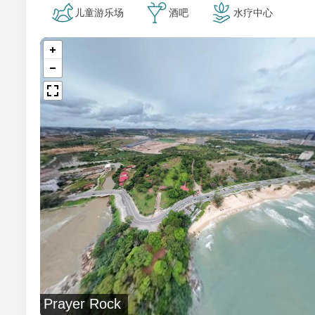
儿童游乐场
酒吧
水疗中心
Prayer Rock