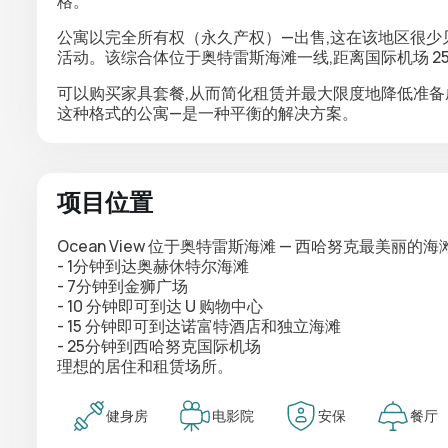
格。
公寓以
完全所有权
（永久产权）—出售,这在该地区很少
活动。该综合体位于奥特雷斯海滩一线,距离国际机场 25
可以购买家具套餐,从而简化租赁并最大限度地降低准备
这种格式的公寓—是一种平衡的解决方案。
项目位置
Ocean View 位于奥特雷斯海滩 — 西哈努克最美丽
- 1分钟到达奥赫休特尔海滩
- 7分钟到金狮广场
- 10 分钟即可到达 U 购物中心
- 15 分钟即可到达诺富特酒店和独立海滩
- 25分钟到西哈努克国际机场
理想的居住和租赁场所。
健身房
电影院
安保
餐厅