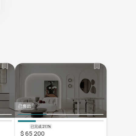
已售出
$ 65 200