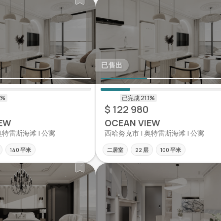
已售出
$ 122 980
EW
OCEAN VIEW
奥特雷斯海滩 | 公寓
西哈努克市 | 奥特雷斯海滩 | 公寓
140 平米
二居室
22 层
100 平米