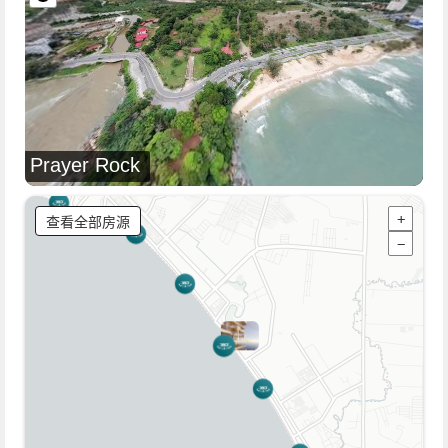
Prayer Rock
查看全部房源
+
−