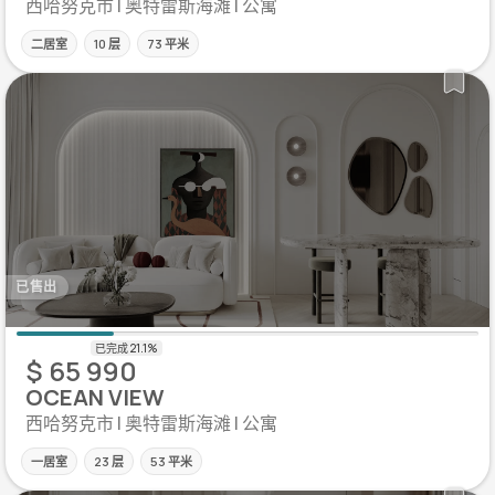
西哈努克市 | 奥特雷斯海滩 | 公寓
二居室
10 层
73 平米
已售出
$ 65 990
OCEAN VIEW
西哈努克市 | 奥特雷斯海滩 | 公寓
一居室
23 层
53 平米