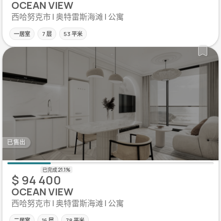
OCEAN VIEW
西哈努克市 | 奥特雷斯海滩 | 公寓
一居室
7 层
53 平米
已售出
$ 94 400
OCEAN VIEW
西哈努克市 | 奥特雷斯海滩 | 公寓
二居室
16 层
78 平米