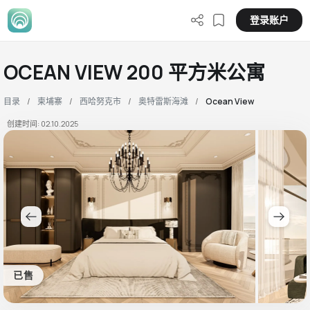
登录账户
OCEAN VIEW 200 平方米公寓
目录
柬埔寨
西哈努克市
奥特雷斯海滩
Ocean View
创建时间: 02.10.2025
已售