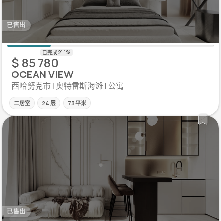
已售出
$ 85 780
OCEAN VIEW
西哈努克市 | 奥特雷斯海滩 | 公寓
二居室
24 层
73 平米
已售出