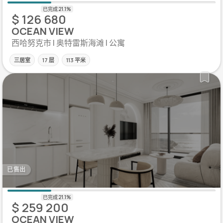
$ 126 680
OCEAN VIEW
西哈努克市 | 奥特雷斯海滩 | 公寓
三居室
17 层
113 平米
已售出
$ 259 200
OCEAN VIEW