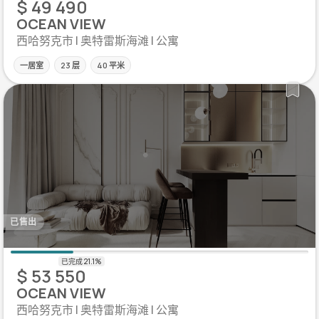
$ 49 490
OCEAN VIEW
西哈努克市 | 奥特雷斯海滩 | 公寓
一居室
23 层
40 平米
已售出
$ 53 550
OCEAN VIEW
西哈努克市 | 奥特雷斯海滩 | 公寓