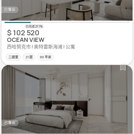
已售出
$ 102 520
OCEAN VIEW
西哈努克市 | 奥特雷斯海滩 | 公寓
二居室
21 层
90 平米
已售出