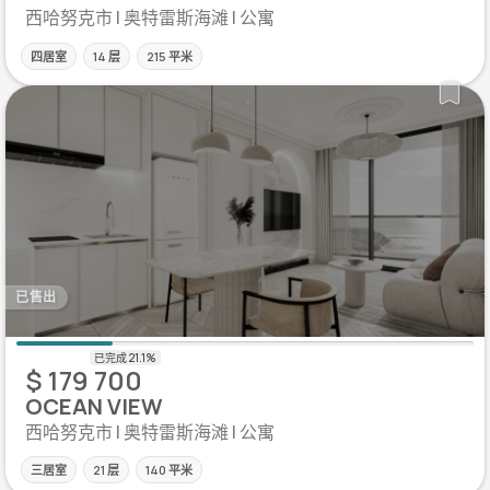
西哈努克市 | 奥特雷斯海滩 | 公寓
四居室
14 层
215 平米
已售出
$ 179 700
OCEAN VIEW
西哈努克市 | 奥特雷斯海滩 | 公寓
三居室
21 层
140 平米