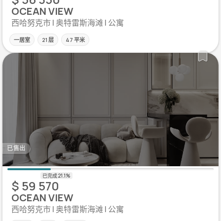
OCEAN VIEW
西哈努克市 | 奥特雷斯海滩 | 公寓
一居室
21 层
47 平米
已售出
$ 59 570
OCEAN VIEW
西哈努克市 | 奥特雷斯海滩 | 公寓