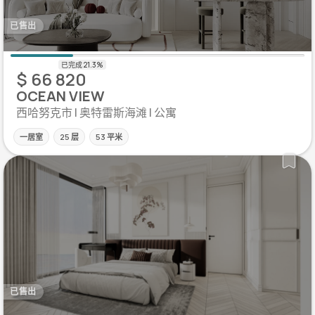
已售出
$ 66 820
OCEAN VIEW
西哈努克市 | 奥特雷斯海滩 | 公寓
一居室
25 层
53 平米
已售出