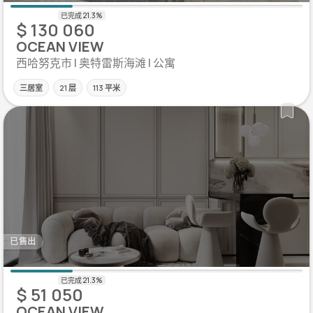
$ 130 060
OCEAN VIEW
西哈努克市 | 奥特雷斯海滩 | 公寓
三居室
21 层
113 平米
已售出
$ 51 050
OCEAN VIEW