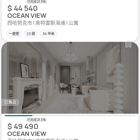
$ 44 540
OCEAN VIEW
西哈努克市 | 奥特雷斯海滩 | 公寓
一居室
23 层
36 平米
已售出
$ 49 490
OCEAN VIEW