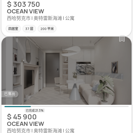
$ 303 750
OCEAN VIEW
西哈努克市 | 奥特雷斯海滩 | 公寓
四居室
37 层
200 平米
已售出
$ 45 900
OCEAN VIEW
西哈努克市 | 奥特雷斯海滩 | 公寓