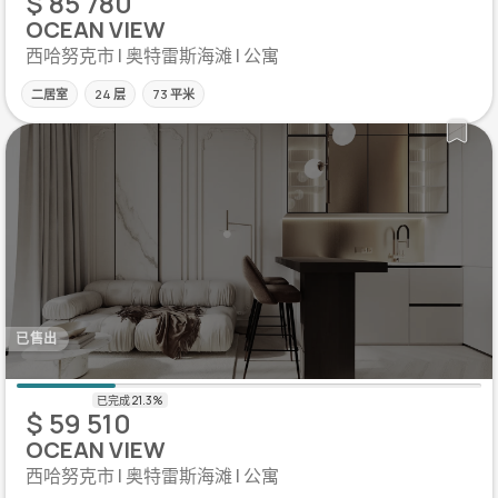
$ 85 780
OCEAN VIEW
西哈努克市 | 奥特雷斯海滩 | 公寓
二居室
24 层
73 平米
已售出
$ 59 510
OCEAN VIEW
西哈努克市 | 奥特雷斯海滩 | 公寓