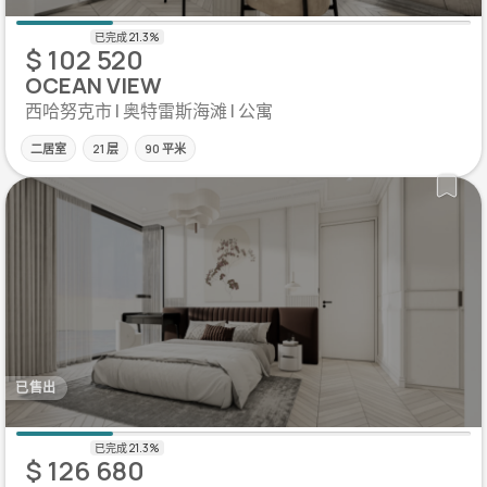
$ 102 520
OCEAN VIEW
西哈努克市 | 奥特雷斯海滩 | 公寓
二居室
21 层
90 平米
已售出
$ 126 680