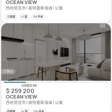
OCEAN VIEW
西哈努克市 | 奥特雷斯海滩 | 公寓
三居室
17 层
113 平米
已售出
$ 259 200
OCEAN VIEW
西哈努克市 | 奥特雷斯海滩 | 公寓
四居室
14 层
215 平米