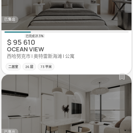
已售出
$ 95 610
OCEAN VIEW
西哈努克市 | 奥特雷斯海滩 | 公寓
二居室
26 层
73 平米
已售出