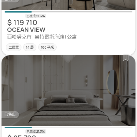
$ 119 710
OCEAN VIEW
西哈努克市 | 奥特雷斯海滩 | 公寓
二居室
14 层
100 平米
已售出