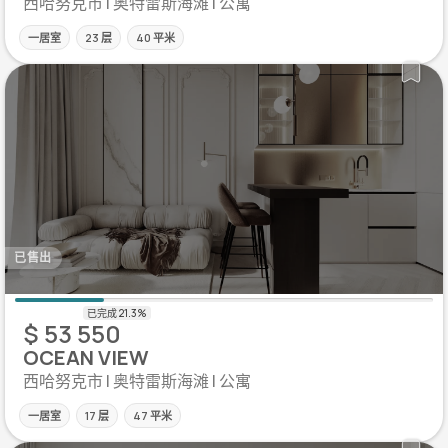
西哈努克市 | 奥特雷斯海滩 | 公寓
一居室
23 层
40 平米
已售出
$ 53 550
OCEAN VIEW
西哈努克市 | 奥特雷斯海滩 | 公寓
一居室
17 层
47 平米