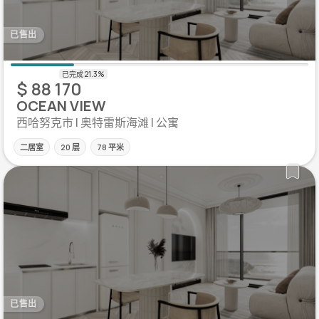
已售出
$ 88 170
OCEAN VIEW
西哈努克市 | 奥特雷斯海滩 | 公寓
二居室
20 层
78 平米
已售出