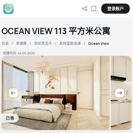
登录账户
OCEAN VIEW 113 平方米公寓
目录
柬埔寨
西哈努克市
奥特雷斯海滩
Ocean View
创建时间: 04.05.2026
已售