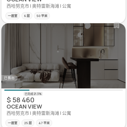
西哈努克市 | 奥特雷斯海滩 | 公寓
一居室
6 层
50 平米
已售出
$ 58 460
OCEAN VIEW
西哈努克市 | 奥特雷斯海滩 | 公寓
一居室
25 层
47 平米