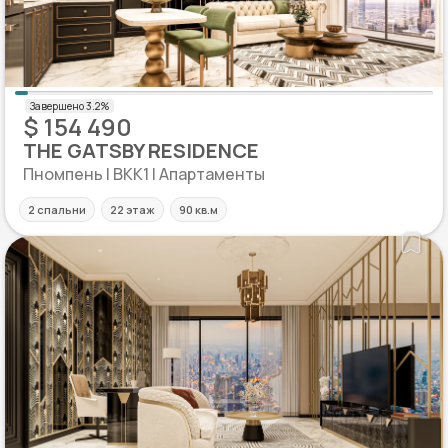
$ 154 490
THE GATSBY RESIDENCE
Пномпень | BKK1 | Апартаменты
2 спальни
22 этаж
90 кв.м