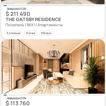
$ 211 490
THE GATSBY RESIDENCE
Пномпень | BKK1 | Апартаменты
3 спальни
11 этаж
130 кв.м
$ 113 760