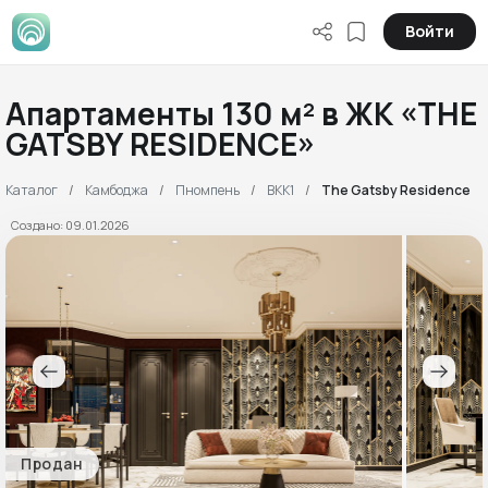
Войти
Апартаменты 130 м² в ЖК «THE
GATSBY RESIDENCE»
Каталог
Камбоджа
Пномпень
BKK1
The Gatsby Residence
Создано: 09.01.2026
Продан