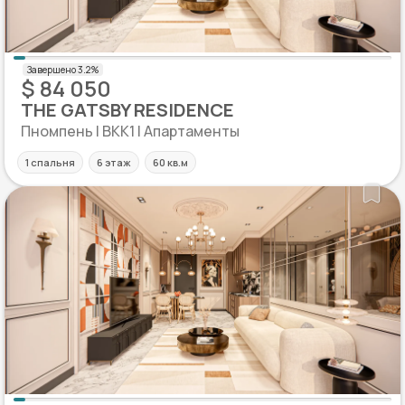
$ 84 050
THE GATSBY RESIDENCE
Пномпень | BKK1 | Апартаменты
1 спальня
6 этаж
60 кв.м