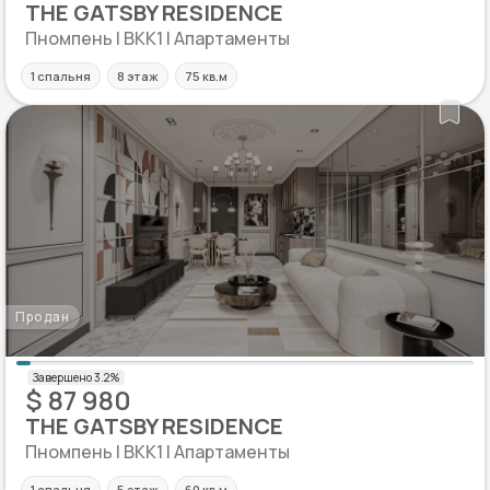
THE GATSBY RESIDENCE
Пномпень | BKK1 | Апартаменты
1 спальня
8 этаж
75 кв.м
Продан
$ 87 980
THE GATSBY RESIDENCE
Пномпень | BKK1 | Апартаменты
1 спальня
5 этаж
60 кв.м