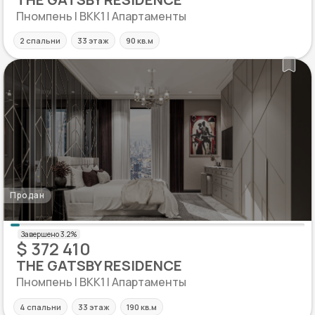
Пномпень | BKK1 | Апартаменты
2 спальни
33 этаж
90 кв.м
Продан
$ 372 410
THE GATSBY RESIDENCE
Пномпень | BKK1 | Апартаменты
4 спальни
33 этаж
190 кв.м