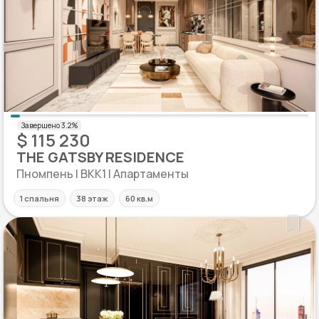
$ 115 230
THE GATSBY RESIDENCE
Пномпень | BKK1 | Апартаменты
1 спальня
38 этаж
60 кв.м