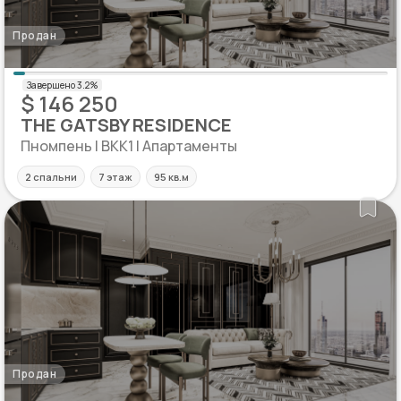
Продан
$ 146 250
THE GATSBY RESIDENCE
Пномпень | BKK1 | Апартаменты
2 спальни
7 этаж
95 кв.м
Продан