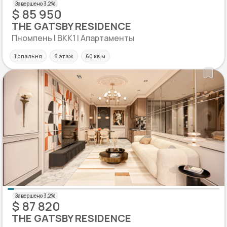
$ 85 950
THE GATSBY RESIDENCE
Пномпень | BKK1 | Апартаменты
1 спальня
8 этаж
60 кв.м
$ 87 820
THE GATSBY RESIDENCE