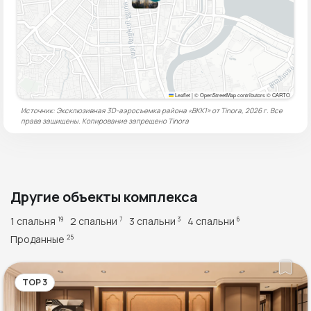
Leaflet
|
© OpenStreetMap contributors © CARTO
Источник: Эксклюзивная 3D-аэросъемка района «BKK1» от Tinora, 2026 г. Все
права защищены. Копирование запрещено
Tinora
Другие объекты комплекса
1 спальня
2 спальни
3 спальни
4 спальни
19
7
3
6
Проданные
25
TOP 3