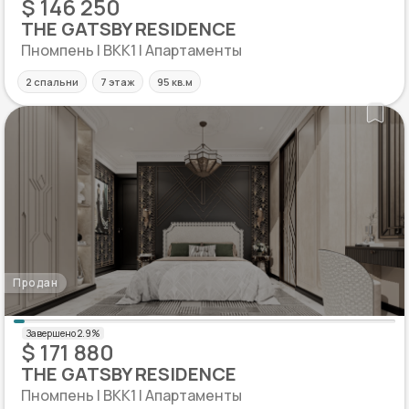
$ 146 250
THE GATSBY RESIDENCE
Пномпень | BKK1 | Апартаменты
2 спальни
7 этаж
95 кв.м
Продан
$ 171 880
THE GATSBY RESIDENCE
Пномпень | BKK1 | Апартаменты