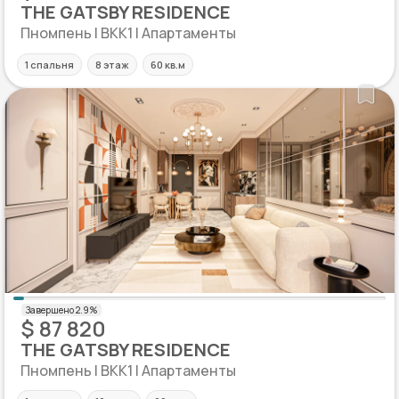
THE GATSBY RESIDENCE
Пномпень | BKK1 | Апартаменты
1 спальня
8 этаж
60 кв.м
$ 87 820
THE GATSBY RESIDENCE
Пномпень | BKK1 | Апартаменты