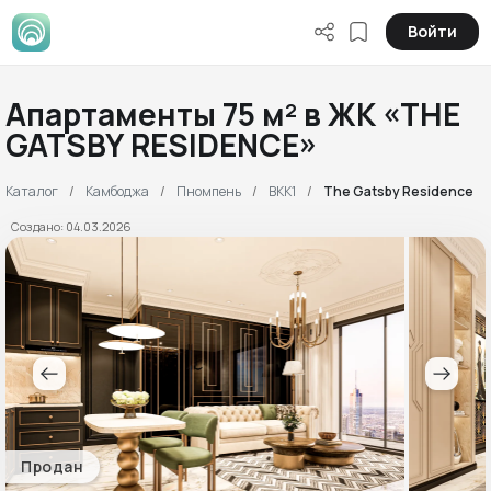
Войти
Апартаменты 75 м² в ЖК «THE
GATSBY RESIDENCE»
Каталог
Камбоджа
Пномпень
BKK1
The Gatsby Residence
Создано: 04.03.2026
Продан