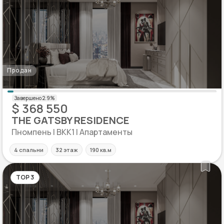
Продан
$ 368 550
THE GATSBY RESIDENCE
Пномпень | BKK1 | Апартаменты
4 спальни
32 этаж
190 кв.м
TOP 3