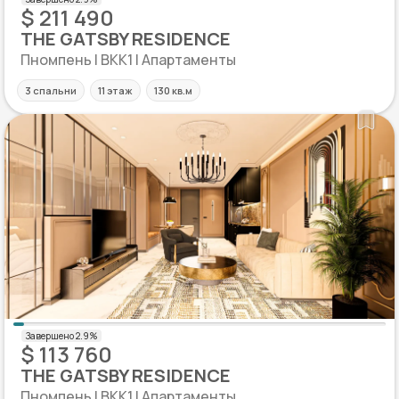
$ 211 490
THE GATSBY RESIDENCE
Пномпень | BKK1 | Апартаменты
3 спальни
11 этаж
130 кв.м
$ 113 760
THE GATSBY RESIDENCE
Пномпень | BKK1 | Апартаменты