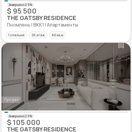
$ 95 500
THE GATSBY RESIDENCE
Пномпень | BKK1 | Апартаменты
1 спальня
25 этаж
60 кв.м
Продан
$ 105 000
THE GATSBY RESIDENCE