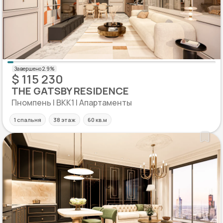
$ 115 230
THE GATSBY RESIDENCE
Пномпень | BKK1 | Апартаменты
1 спальня
38 этаж
60 кв.м