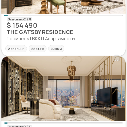
$ 154 490
THE GATSBY RESIDENCE
Пномпень | BKK1 | Апартаменты
2 спальни
22 этаж
90 кв.м