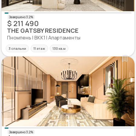
$ 211 490
THE GATSBY RESIDENCE
Пномпень | BKK1 | Апартаменты
3 спальни
11 этаж
130 кв.м