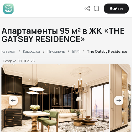
Войти
Апартаменты 95 м² в ЖК «THE
GATSBY RESIDENCE»
Каталог
Камбоджа
Пномпень
BKK1
The Gatsby Residence
Создано: 08.01.2026