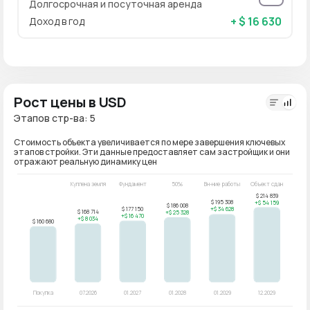
Долгосрочная и посуточная аренда
+ $ 16 630
Доход в год
Рост цены в USD
Этапов стр-ва: 5
Стоимость объекта увеличивается по мере завершения ключевых
этапов стройки. Эти данные предоставляет сам застройщик и они
отражают реальную динамику цен