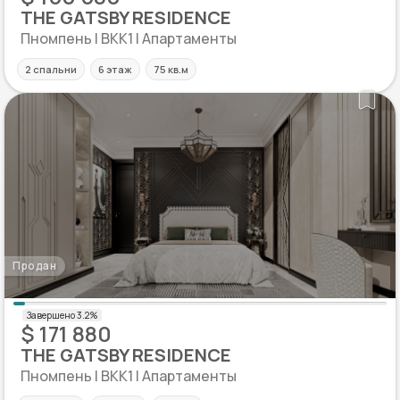
THE GATSBY RESIDENCE
Пномпень | BKK1 | Апартаменты
2 спальни
6 этаж
75 кв.м
Продан
$ 171 880
THE GATSBY RESIDENCE
Пномпень | BKK1 | Апартаменты