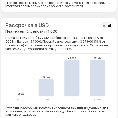
* График роста цены может незначительно меняться по срокам, но
итоговая стоимость к сдаче объекта сохранится.
Рассрочка в USD
Платежей: 3, депозит: 1 000
Полная стоимость $ 144 612 разбивается на 3 платежа до 4 кв.
2029г. Депозит $ 1 000. Первый взнос составит $ 27 900 (19% от
стоимости) оплачивается при подписании договора. Остальные
платежи идут согласно графику платежей.
* Условия рассрочки могут быть согласованы индивидуально. Для
уточнения деталей и согласования удобного плана свяжитесь с
нашим менеджером.