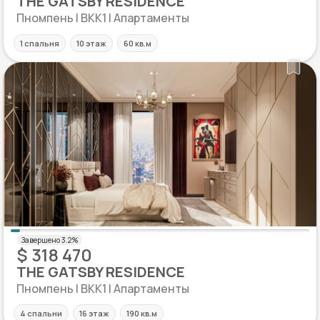
THE GATSBY RESIDENCE
Пномпень | BKK1 | Апартаменты
1 спальня
10 этаж
60 кв.м
$ 318 470
THE GATSBY RESIDENCE
Пномпень | BKK1 | Апартаменты
4 спальни
16 этаж
190 кв.м