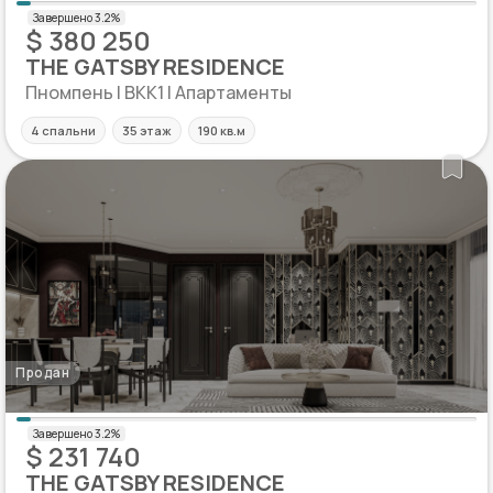
$ 380 250
THE GATSBY RESIDENCE
Пномпень | BKK1 | Апартаменты
4 спальни
35 этаж
190 кв.м
Продан
$ 231 740
THE GATSBY RESIDENCE