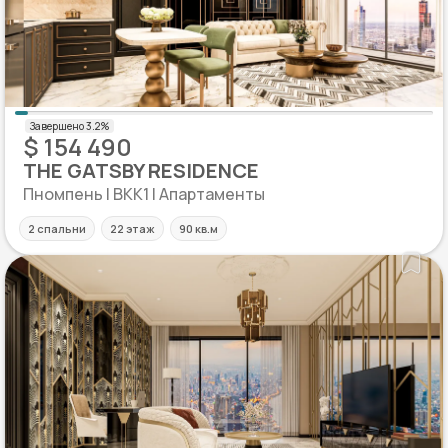
$ 154 490
THE GATSBY RESIDENCE
Пномпень | BKK1 | Апартаменты
2 спальни
22 этаж
90 кв.м