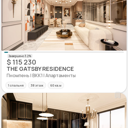
$ 115 230
THE GATSBY RESIDENCE
Пномпень | BKK1 | Апартаменты
1 спальня
38 этаж
60 кв.м