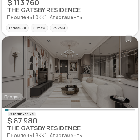
$ 113 760
THE GATSBY RESIDENCE
Пномпень | BKK1 | Апартаменты
1 спальня
8 этаж
75 кв.м
Продан
$ 87 980
THE GATSBY RESIDENCE
Пномпень | BKK1 | Апартаменты