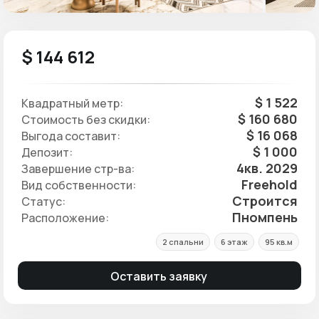
$ 144 612
$ 1 522
Квадратный метр:
$ 160 680
Стоимость без скидки:
$ 16 068
Выгода составит:
$ 1 000
Депозит:
4кв. 2029
Завершение стр-ва:
Freehold
Вид собственности:
Строится
Статус:
Пномпень
Расположение:
2 спальни
6 этаж
95 кв.м
Оставить заявку