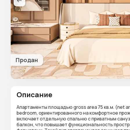
Продан
Описание
Апартаменты площадью gross area 75 кв.м. (net a
bedroom
, ориентированного на комфортное про
включает отдельную спальню с приватным сануз
балкон
, что повышает функциональность прост