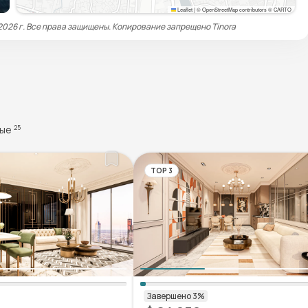
Leaflet
|
© OpenStreetMap contributors © CARTO
 2026 г. Все права защищены. Копирование запрещено
Tinora
ные
25
TOP 3