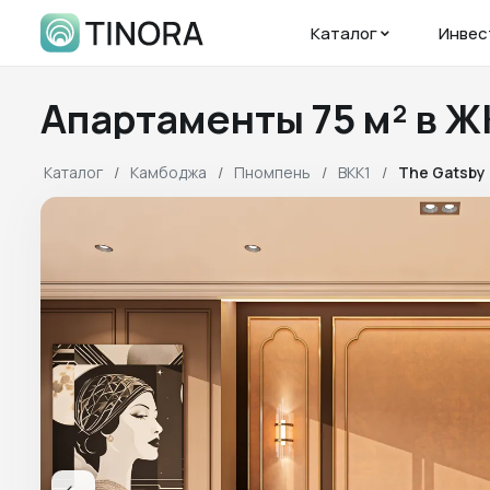
Каталог
Инвес
Апартаменты 75 м² в 
Каталог
Камбоджа
Пномпень
BKK1
The Gatsby