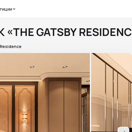
тиции
ЖК «THE GATSBY RESIDEN
 Residence