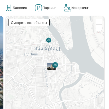
Бассеин
Паркинг
Коворкинг
Смотреть все объекты
+
−